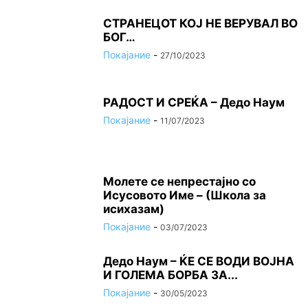
СТРАНЕЦОТ КОЈ НЕ ВЕРУВАЛ ВО
БОГ…
Покајание
-
27/10/2023
РАДОСТ И СРЕЌА – Дедо Наум
Покајание
-
11/07/2023
Молете се непрестајно со
Исусовото Име – (Школа за
исихазам)
Покајание
-
03/07/2023
Дедо Наум – ЌЕ СЕ ВОДИ ВОЈНА
И ГОЛЕМА БОРБА ЗА...
Покајание
-
30/05/2023