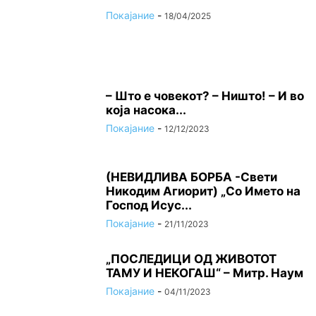
Покајание
-
18/04/2025
– Што е човекот? – Ништо! – И во
која насока...
Покајание
-
12/12/2023
(НЕВИДЛИВА БОРБА -Свети
Никодим Агиорит) „Со Името на
Господ Исус...
Покајание
-
21/11/2023
„ПОСЛЕДИЦИ ОД ЖИВОТОТ
ТАМУ И НЕКОГАШ“ – Митр. Наум
Покајание
-
04/11/2023