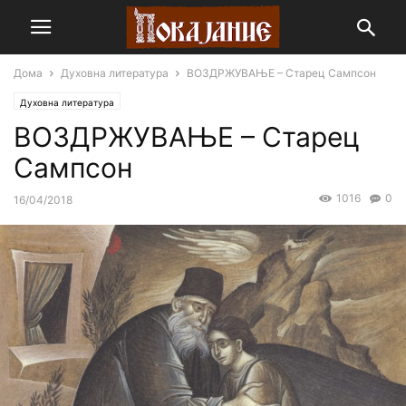
Дома
Духовна литература
ВОЗДРЖУВАЊЕ – Старец Сампсон
Духовна литература
ВОЗДРЖУВАЊЕ – Старец
Сампсон
1016
0
16/04/2018