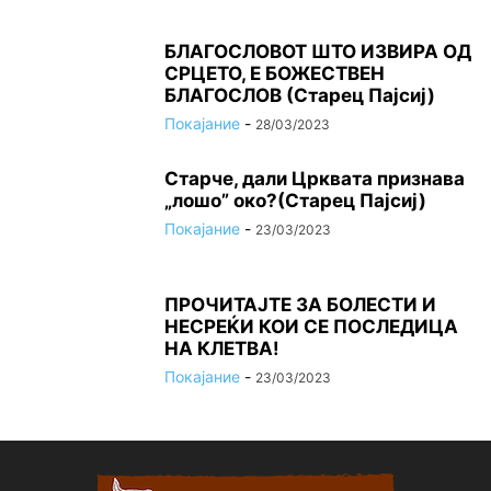
БЛАГОСЛОВОТ ШТО ИЗВИРА ОД
СРЦЕТО, Ε БОЖЕСТВЕН
БЛАГОСЛОВ (Старец Пајсиј)
Покајание
-
28/03/2023
Старче, дали Црквата признава
„лошо” око?(Старец Пајсиј)
Покајание
-
23/03/2023
ПРОЧИТАЈТЕ ЗА БОЛЕСТИ И
НЕСРЕЌИ КОИ СЕ ПОСЛЕДИЦА
НА КЛЕТВА!
Покајание
-
23/03/2023