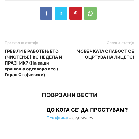
Претходна статија
Следна статија
ГРЕВ ЛИ Е РАБОТЕЊЕТО
ЧОВЕЧКАТА СЛАБОСТ СЕ
(ЧИСТЕЊЕ) ВО НЕДЕЛА И
ОЦРТУВА НА ЛИЦЕТО!
ПРАЗНИК? (На ваши
прашања одговара отец
Горан Стојчевски)
ПОВРЗАНИ ВЕСТИ
ДО КОГА СЕ’ ДА ПРОСТУВАМ?
Покајание
-
07/05/2025