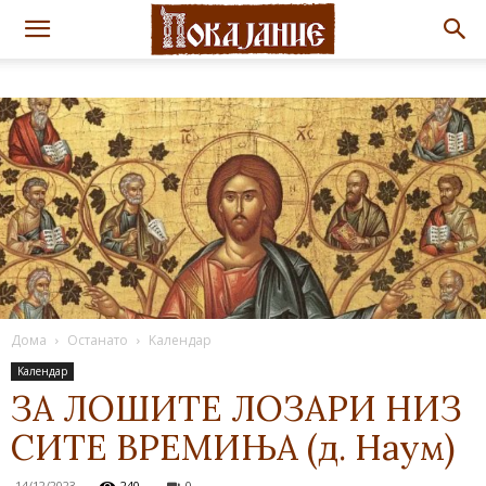
Дома
Останато
Kалендар
Kалендар
ЗА ЛОШИТЕ ЛОЗАРИ НИЗ
СИТЕ ВРЕМИЊА (д. Наум)
14/12/2023
240
0