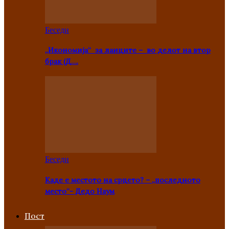
Беседи
„Икономија“ за лаиците – во делот на втор
брак (Д….
Беседи
Каде е местото на срцето? – „последното
место“- Дедо Наум
Пост