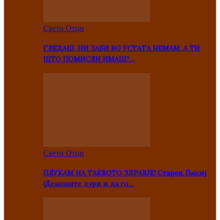
Свети Отци
ГЛЕДАШ, НИ ЗАБИ ВО УСТАТА НЕМАМ, А ТИ
ШТО ПОМИСЛИ ИМАШ?…
Свети Отци
ПЛУКАМ НА ТАКВОТО ЗДРАВЈЕ! Старец Пајсиј
(Демоните дури и да го…