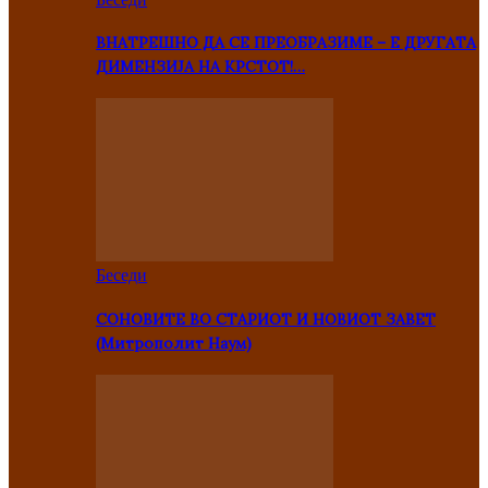
ВНАТРЕШНО ДА СЕ ПРЕОБРАЗИМЕ – Е ДРУГАТА
ДИМЕНЗИЈА НА КРСТОТ!…
Беседи
СОНОВИТЕ ВО СТАРИОТ И НОВИОТ ЗАВЕТ
(Митрополит Наум)