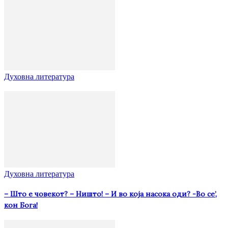
Духовна литература
Духовна литература
– Што е човекот? – Ништо! – И во која насока оди? -Во се’,
кон Бога!