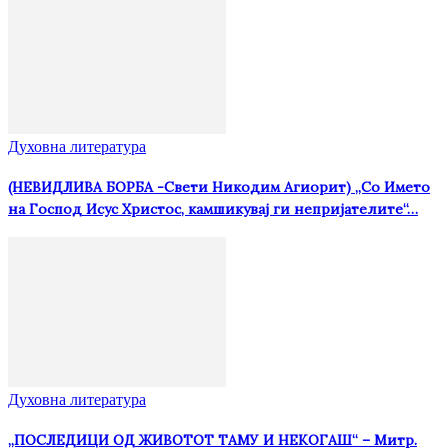
Духовна литература
(НЕВИДЛИВА БОРБА -Свети Никодим Агиорит) „Со Името
на Господ Исус Христос, камшикувај ги непријателите“…
Духовна литература
„ПОСЛЕДИЦИ ОД ЖИВОТОТ ТАМУ И НЕКОГАШ“ – Митр.