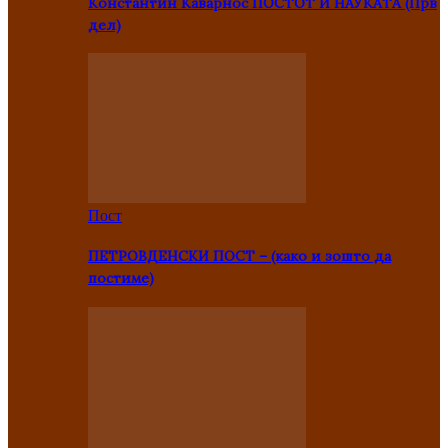
Константин Каварнос ПОСТОТ И НАУКАТА (Прв
дел)
Пост
ПЕТРОВДЕНСКИ ПОСТ – (како и зошто да
постиме)