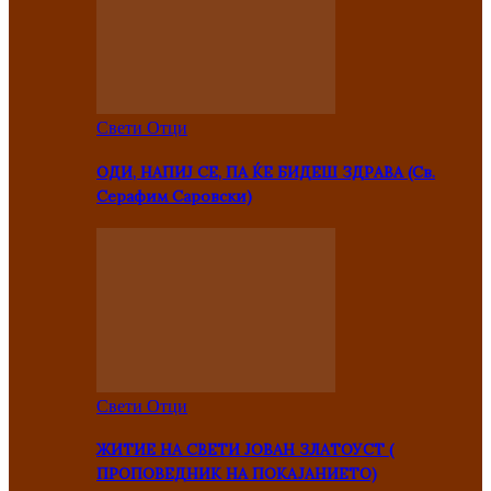
Свети Отци
ОДИ, НАПИЈ СЕ, ПА ЌЕ БИДЕШ ЗДРАВА (Св.
Серафим Саровски)
Свети Отци
ЖИТИЕ НА СВЕТИ ЈОВАН ЗЛАТОУСТ (
ПРОПОВЕДНИК НА ПОКАЈАНИЕТО)