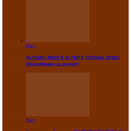
Пост
ЗА УБАВО ЛИЦЕ И ЗА УШТЕ ПОУБАВА ДУША!
(Придобивки од постот!)
Пост