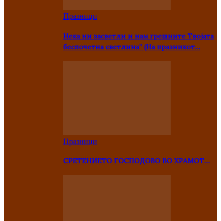
Празници
Нека ни засветли и нам грешните Твојата
беспочетна светлина” (На празникот…
Празници
СРЕТЕНИЕТО ГОСПОДОВО ВО ХРАМОТ…