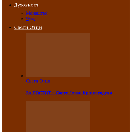
Духовност
Монаштво
Чуда
Свети Отци
Свети Отци
ЗА ПОСТОТ – Свети Јован Кронштадски