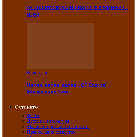
ЗА ЛОШИТЕ ЛОЗАРИ НИЗ СИТЕ ВРЕМИЊА (д.
Наум)
Kалендар
Идоли, идоли, идоли… (27. Недела)
Митрополит Наум
Останато
Вести
Духовна литература
Магиски пристап на животот
Православно семејство