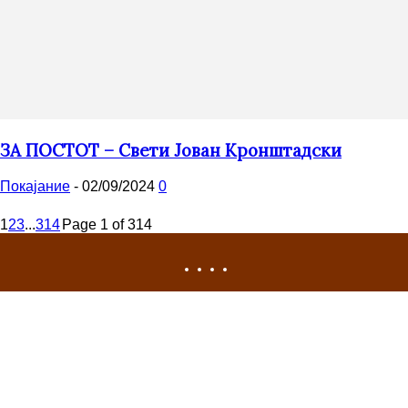
ЗА ПОСТОТ – Свети Јован Кронштадски
Покајание
-
02/09/2024
0
1
2
3
...
314
Page 1 of 314