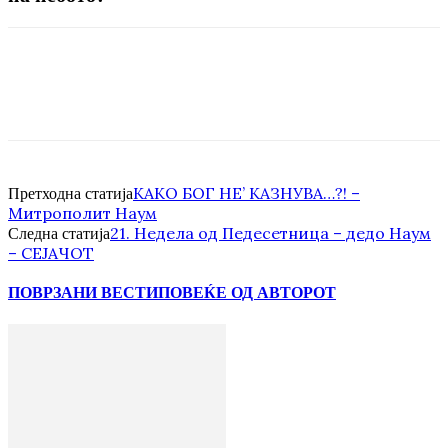
КАКО БОГ НЕ’ КАЗНУВА…?! –
Претходна статија
Митрополит Наум
21. Недела од Педесетница – дедо Наум
Следна статија
– СЕЈАЧОТ
ПОВРЗАНИ ВЕСТИ
ПОВЕЌЕ ОД АВТОРОТ