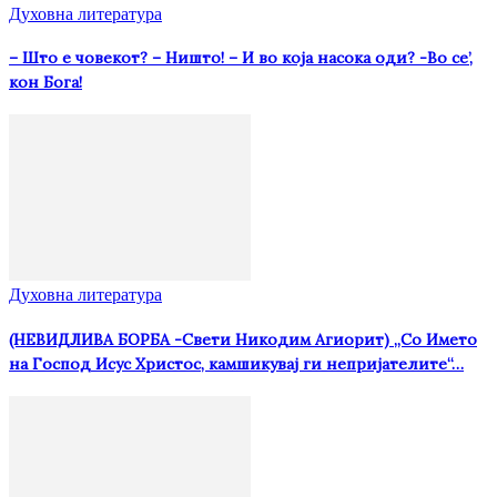
Духовна литература
– Што е човекот? – Ништо! – И во која насока оди? -Во се’,
кон Бога!
Духовна литература
(НЕВИДЛИВА БОРБА -Свети Никодим Агиорит) „Со Името
на Господ Исус Христос, камшикувај ги непријателите“…