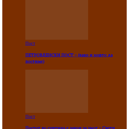
Пост
ПЕТРОВДЕНСКИ ПОСТ – (како и зошто да
постиме)
Пост
Постот во суштина е закон за умот – Свети