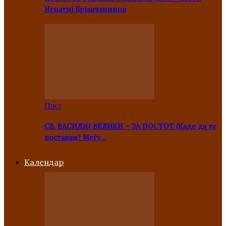
Игнатиј Брјанчанинов
Пост
СВ. ВАСИЛИЈ ВЕЛИКИ – ЗА ПОСТОТ (Каде да те
поставам? Меѓу…
Kалендар