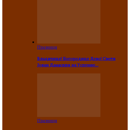
Празници
Владичице! Богородице Дево! Свети
Јован Дамаскин на Успение…
Празници