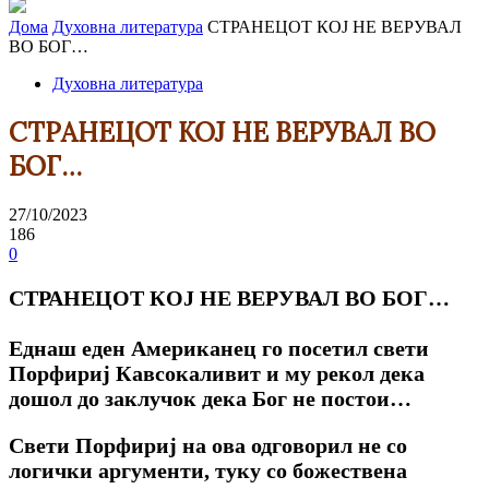
Дома
Духовна литература
СТРАНЕЦОТ КОЈ НЕ ВЕРУВАЛ
ВО БОГ…
Духовна литература
СТРАНЕЦОТ КОЈ НЕ ВЕРУВАЛ ВО
БОГ…
27/10/2023
186
0
СТРАНЕЦОТ КОЈ НЕ ВЕРУВАЛ ВО БОГ…
Еднаш еден Американец го посетил свети
Порфириј Кавсокаливит и му рекол дека
дошол до заклучок дека Бог не постои…
Свети Порфириј на ова одговорил не со
логички аргументи, туку со божествена