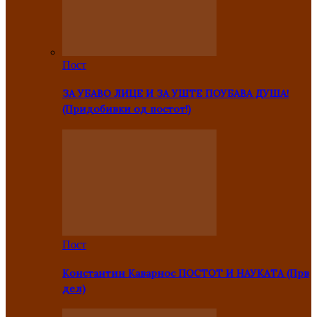
Пост
ЗА УБАВО ЛИЦЕ И ЗА УШТЕ ПОУБАВА ДУША!
(Придобивки од постот!)
Пост
Константин Каварнос ПОСТОТ И НАУКАТА (Прв
дел)