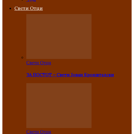
Свети Отци
Свети Отци
ЗА ПОСТОТ – Свети Јован Кронштадски
Свети Отци