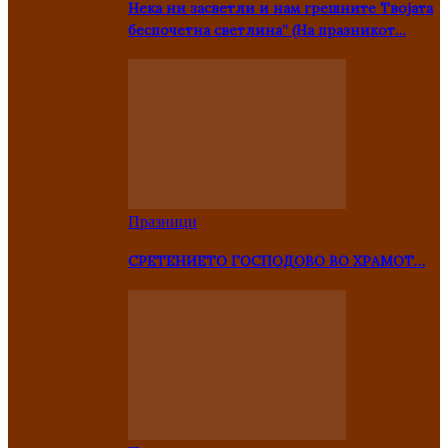
Нека ни засветли и нам грешните Твојата
беспочетна светлина” (На празникот…
Празници
СРЕТЕНИЕТО ГОСПОДОВО ВО ХРАМОТ…