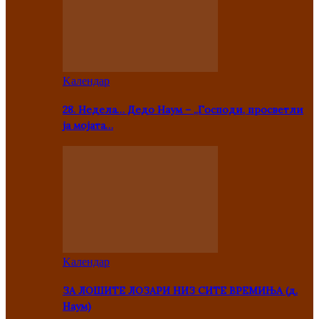
Kалендар
28. Недела… Дедо Наум – „Господи, просветли
ја мојата…
Kалендар
ЗА ЛОШИТЕ ЛОЗАРИ НИЗ СИТЕ ВРЕМИЊА (д.
Наум)