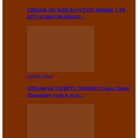
ГЛЕДАШ, НИ ЗАБИ ВО УСТАТА НЕМАМ, А ТИ
ШТО ПОМИСЛИ ИМАШ?…
Свети Отци
ПЛУКАМ НА ТАКВОТО ЗДРАВЈЕ! Старец Пајсиј
(Демоните дури и да го…