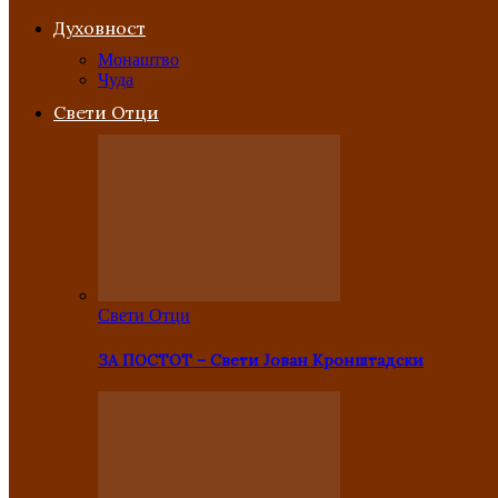
Духовност
Монаштво
Чуда
Свети Отци
Свети Отци
ЗА ПОСТОТ – Свети Јован Кронштадски