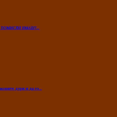
ТО ПОМИСЛИ ИМАШ?…
моните дури и да го…