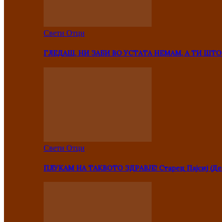
Свети Отци
ГЛЕДАШ, НИ ЗАБИ ВО УСТАТА НЕМАМ, А ТИ Ш
Свети Отци
ПЛУКАМ НА ТАКВОТО ЗДРАВЈЕ! Старец Пајсиј (Де