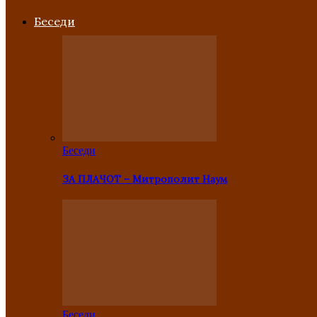
Беседи
Беседи
ЗА ПЛАЧОТ – Митрополит Наум
Беседи