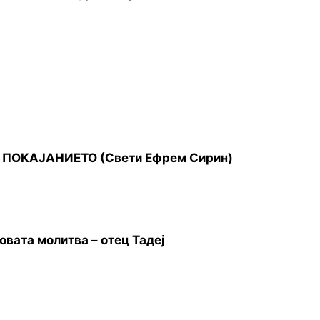
 ПОКАЈАНИЕТО (Свети Ефрем Сирин)
овата молитва – отец Тадеј