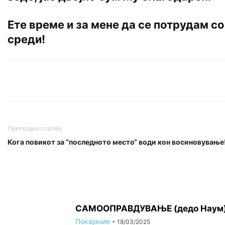
Ете време и за мене да се потрудам со
среди!
Претходна статија
Кога повикот за “последното место“ води кон восиновување
САМООПРАВДУВАЊЕ (дедо Наум) (1
Покајание
-
18/03/2025