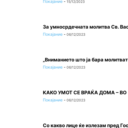
Покајание
-
15/12/2023
За умносрдечната молитва Св. Ва
Покајание
-
06/12/2023
„Вниманието што jа бара молитвата, 
Покајание
-
06/12/2023
КАКО УМОТ СЕ ВРАЌА ДОМА – ВО
Покајание
-
06/12/2023
Со какво лице ќе излезам пред Го