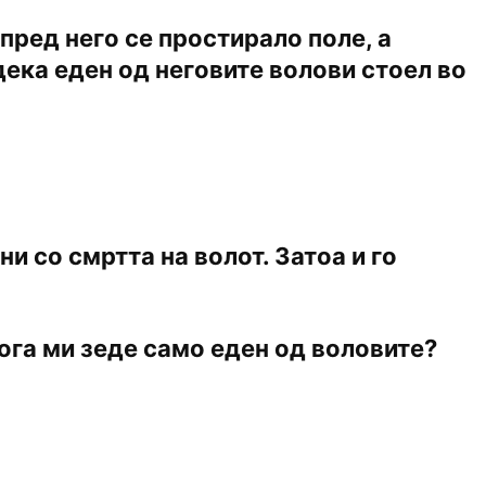
 пред него се простирало поле, а
одека еден од неговите волови стоел во
и со смртта на волот. Затоа и го
 кога ми зеде само еден од воловите?