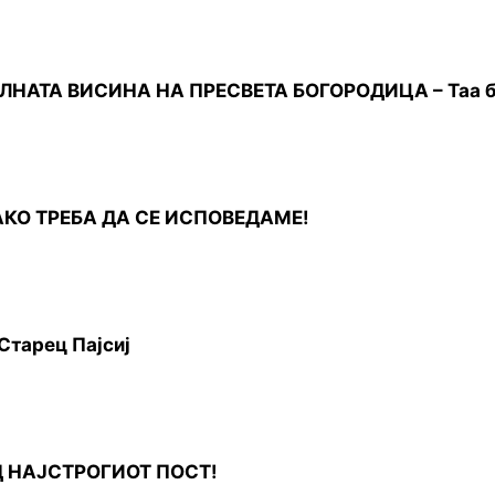
АТА ВИСИНА HA ПРЕСВЕТА БОГОРОДИЦА – Таа бе
АКО ТРЕБА ДА СЕ ИСПОВЕДАМЕ!
 Старец Пајсиј
 НАЈСТРОГИОТ ПОСТ!