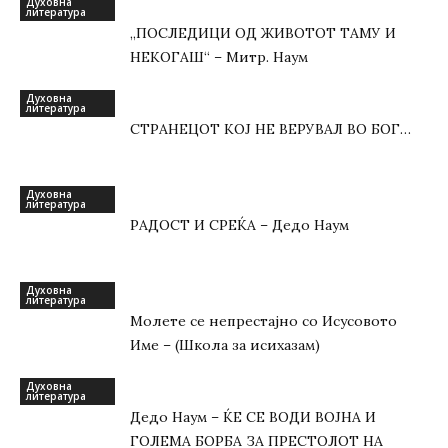
Духовна
литература
„ПОСЛЕДИЦИ ОД ЖИВОТОТ ТАМУ И
НЕКОГАШ“ – Митр. Наум
Духовна
литература
СТРАНЕЦОТ КОЈ НЕ ВЕРУВАЛ ВО БОГ…
Духовна
литература
РАДОСТ И СРЕЌА – Дедо Наум
Духовна
литература
Молете се непрестајно со Исусовото
Име – (Школа за исихазам)
Духовна
литература
Дедо Наум – ЌЕ СЕ ВОДИ ВОЈНА И
ГОЛЕМА БОРБА ЗА ПРЕСТОЛОТ НА