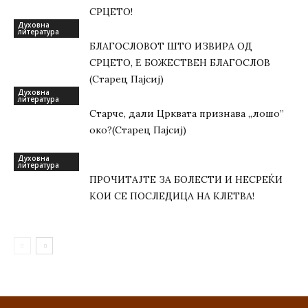
СРЦЕТО!
Духовна
литература
БЛАГОСЛОВОТ ШТО ИЗВИРА ОД
СРЦЕТО, Ε БОЖЕСТВЕН БЛАГОСЛОВ
(Старец Пајсиј)
Духовна
литература
Старче, дали Црквата признава „лошо”
око?(Старец Пајсиј)
Духовна
литература
ПРОЧИТАЈТЕ ЗА БОЛЕСТИ И НЕСРЕЌИ
КОИ СЕ ПОСЛЕДИЦА НА КЛЕТВА!