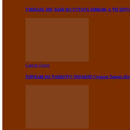
ГЛЕДАШ, НИ ЗАБИ ВО УСТАТА НЕМАМ, А ТИ Ш
Свети Отци
ПЛУКАМ НА ТАКВОТО ЗДРАВЈЕ! Старец Пајсиј (Де