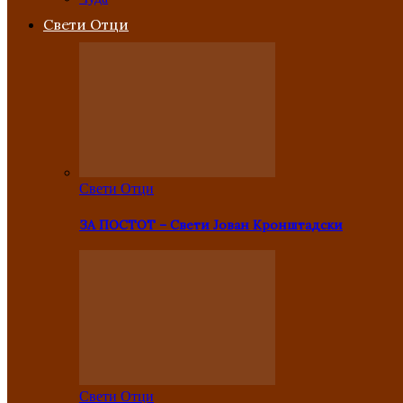
Свети Отци
Свети Отци
ЗА ПОСТОТ – Свети Јован Кронштадски
Свети Отци