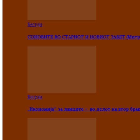
Беседи
СОНОВИТЕ ВО СТАРИОТ И НОВИОТ ЗАВЕТ (Митр
Беседи
„Икономија“ за лаиците – во делот на втор брак