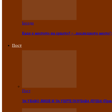
Беседи
Каде е местото на срцето? – „последното место“
Пост
Пост
ЗА УБАВО ЛИЦЕ И ЗА УШТЕ ПОУБАВА ДУША! (Прид