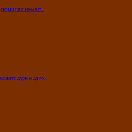
ТО ПОМИСЛИ ИМАШ?…
моните дури и да го…