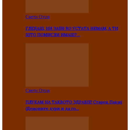
Свети Отци
ГЛЕДАШ, НИ ЗАБИ ВО УСТАТА НЕМАМ, А ТИ
ШТО ПОМИСЛИ ИМАШ?…
Свети Отци
ПЛУКАМ НА ТАКВОТО ЗДРАВЈЕ! Старец Пајсиј
(Демоните дури и да го…