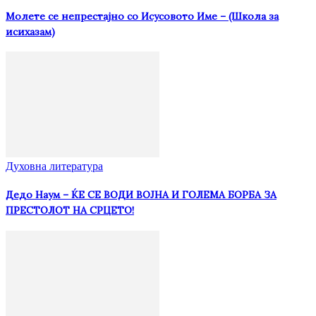
Молете се непрестајно со Исусовото Име – (Школа за
исихазам)
Духовна литература
Дедо Наум – ЌЕ СЕ ВОДИ ВОЈНА И ГОЛЕМА БОРБА ЗА
ПРЕСТОЛОТ НА СРЦЕТО!