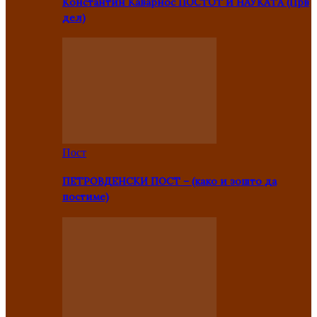
Константин Каварнос ПОСТОТ И НАУКАТА (Прв
дел)
Пост
ПЕТРОВДЕНСКИ ПОСТ – (како и зошто да
постиме)