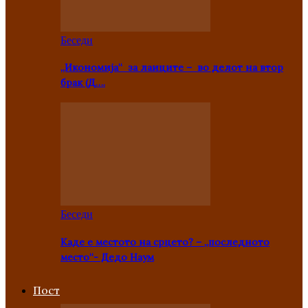
Беседи
„Икономија“ за лаиците – во делот на втор
брак (Д….
Беседи
Каде е местото на срцето? – „последното
место“- Дедо Наум
Пост