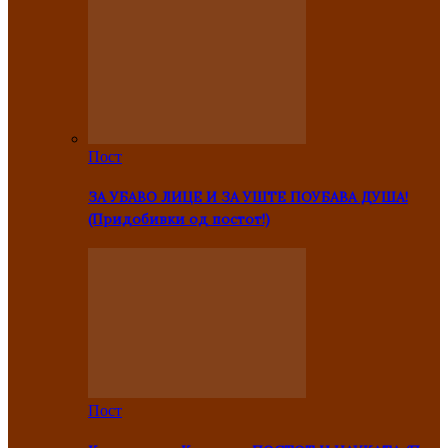
Пост
ЗА УБАВО ЛИЦЕ И ЗА УШТЕ ПОУБАВА ДУША!
(Придобивки од постот!)
Пост