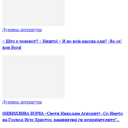
Духовна литература
– Што е човекот? – Ништо! – И во која насока оди? -Во се’,
кон Бога!
Духовна литература
(НЕВИДЛИВА БОРБА -Свети Никодим Агиорит) „Со Името
на Господ Исус Христос, камшикувај ги непријателите“…