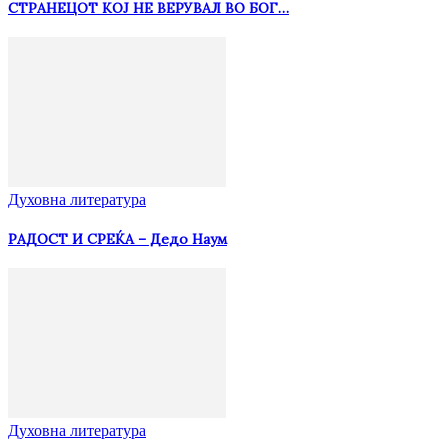
СТРАНЕЦОТ КОЈ НЕ ВЕРУВАЛ ВО БОГ…
Духовна литература
РАДОСТ И СРЕЌА – Дедо Наум
Духовна литература