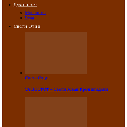
Духовност
Монаштво
Чуда
Свети Отци
Свети Отци
ЗА ПОСТОТ – Свети Јован Кронштадски