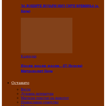
ЗА ЛОШИТЕ ЛОЗАРИ НИЗ СИТЕ ВРЕМИЊА (д.
Наум)
Kалендар
Идоли, идоли, идоли… (27. Недела)
Митрополит Наум
Останато
Вести
Духовна литература
Магиски пристап на животот
Православно семејство