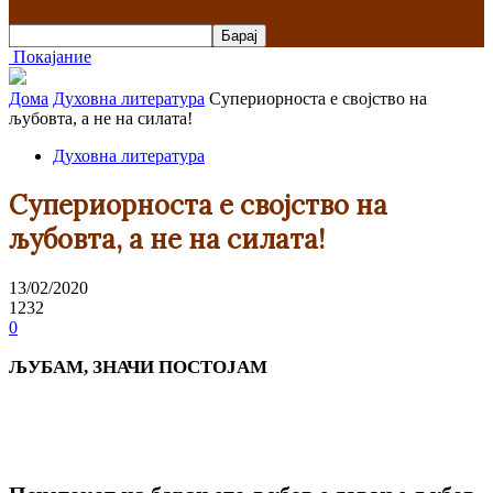
Покајание
Дома
Духовна литература
Супериорноста е својство на
љубовта, a не на силата!
Духовна литература
Супериорноста е својство на
љубовта, a не на силата!
13/02/2020
1232
0
ЉУБАМ, ЗНАЧИ ПОСТОЈАМ