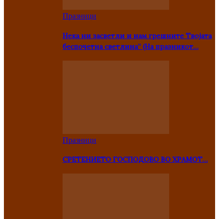
Празници
Нека ни засветли и нам грешните Твојата
беспочетна светлина” (На празникот…
Празници
СРЕТЕНИЕТО ГОСПОДОВО ВО ХРАМОТ…