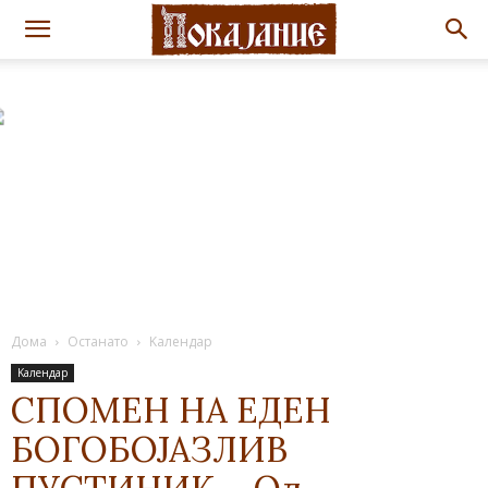
Дома
Останато
Kалендар
Kалендар
СПОМЕН НА ЕДЕН
БОГОБОЈАЗЛИВ