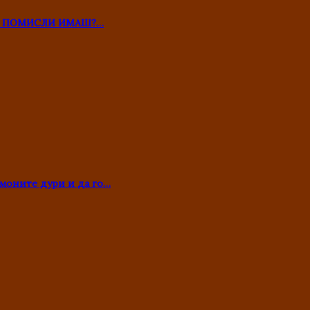
ТО ПОМИСЛИ ИМАШ?…
моните дури и да го…