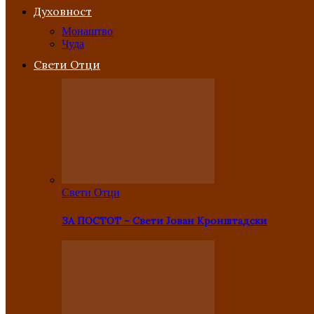
Духовност
Монаштво
Чуда
Свети Отци
Свети Отци
ЗА ПОСТОТ – Свети Јован Кронштадски