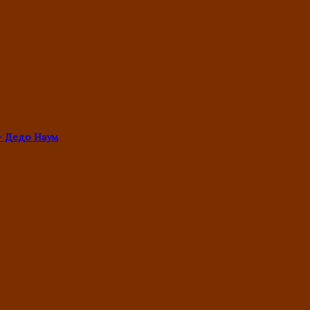
- Дедо Наум