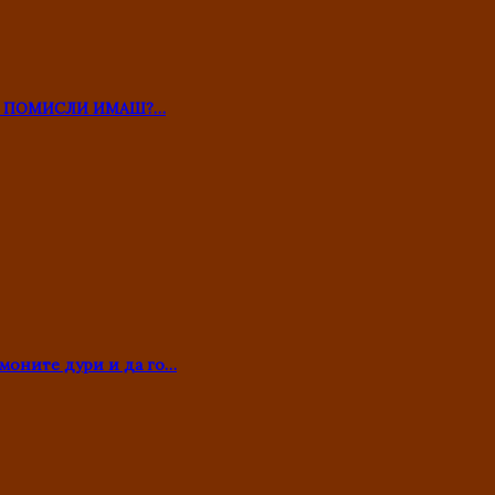
ТО ПОМИСЛИ ИМАШ?…
моните дури и да го…