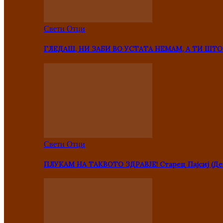
Свети Отци
ГЛЕДАШ, НИ ЗАБИ ВО УСТАТА НЕМАМ, А ТИ Ш
Свети Отци
ПЛУКАМ НА ТАКВОТО ЗДРАВЈЕ! Старец Пајсиј (Де