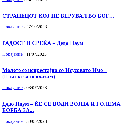
СТРАНЕЦОТ КОЈ НЕ ВЕРУВАЛ ВО БОГ…
Покајание
-
27/10/2023
РАДОСТ И СРЕЌА – Дедо Наум
Покајание
-
11/07/2023
Молете се непрестајно со Исусовото Име –
(Школа за исихазам)
Покајание
-
03/07/2023
Дедо Наум – ЌЕ СЕ ВОДИ ВОЈНА И ГОЛЕМА
БОРБА ЗА...
Покајание
-
30/05/2023