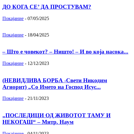
ДО КОГА СЕ’ ДА ПРОСТУВАМ?
Покајание
-
07/05/2025
Покајание
-
18/04/2025
– Што е човекот? – Ништо! – И во која насока...
Покајание
-
12/12/2023
(НЕВИДЛИВА БОРБА -Свети Никодим
Агиорит) „Со Името на Господ Исус...
Покајание
-
21/11/2023
„ПОСЛЕДИЦИ ОД ЖИВОТОТ ТАМУ И
НЕКОГАШ“ – Митр. Наум
Покајание
-
04/11/2023