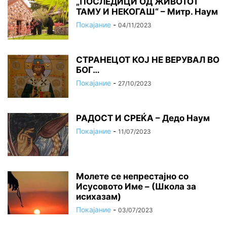
„ПОСЛЕДИЦИ ОД ЖИВОТОТ
ТАМУ И НЕКОГАШ“ – Митр. Наум
Покајание
-
04/11/2023
СТРАНЕЦОТ КОЈ НЕ ВЕРУВАЛ ВО
БОГ…
Покајание
-
27/10/2023
РАДОСТ И СРЕЌА – Дедо Наум
Покајание
-
11/07/2023
Молете се непрестајно со
Исусовото Име – (Школа за
исихазам)
Покајание
-
03/07/2023