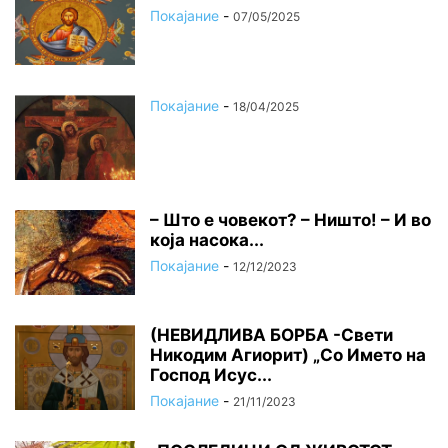
Покајание
-
07/05/2025
Покајание
-
18/04/2025
– Што е човекот? – Ништо! – И во
која насока...
Покајание
-
12/12/2023
(НЕВИДЛИВА БОРБА -Свети
Никодим Агиорит) „Со Името на
Господ Исус...
Покајание
-
21/11/2023