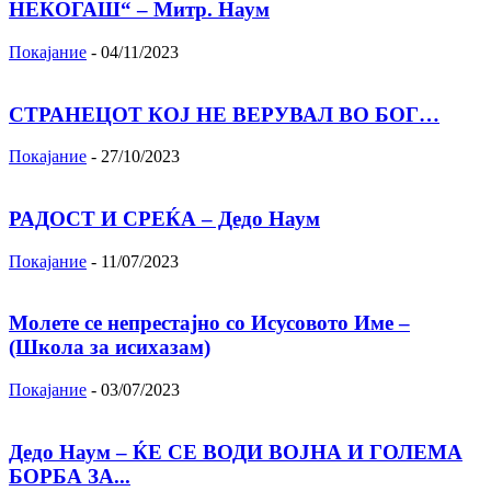
НЕКОГАШ“ – Митр. Наум
Покајание
-
04/11/2023
СТРАНЕЦОТ КОЈ НЕ ВЕРУВАЛ ВО БОГ…
Покајание
-
27/10/2023
РАДОСТ И СРЕЌА – Дедо Наум
Покајание
-
11/07/2023
Молете се непрестајно со Исусовото Име –
(Школа за исихазам)
Покајание
-
03/07/2023
Дедо Наум – ЌЕ СЕ ВОДИ ВОЈНА И ГОЛЕМА
БОРБА ЗА...