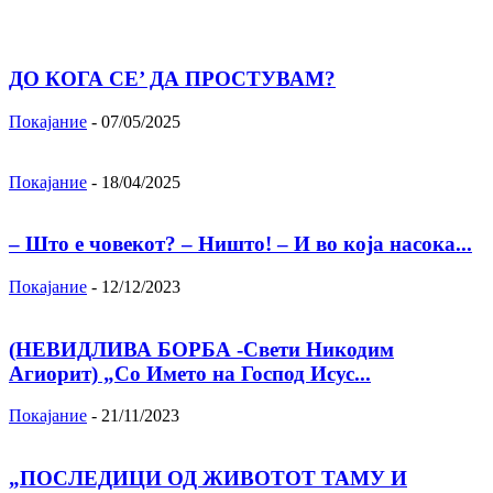
ДО КОГА СЕ’ ДА ПРОСТУВАМ?
Покајание
-
07/05/2025
Покајание
-
18/04/2025
– Што е човекот? – Ништо! – И во која насока...
Покајание
-
12/12/2023
(НЕВИДЛИВА БОРБА -Свети Никодим
Агиорит) „Со Името на Господ Исус...
Покајание
-
21/11/2023
„ПОСЛЕДИЦИ ОД ЖИВОТОТ ТАМУ И