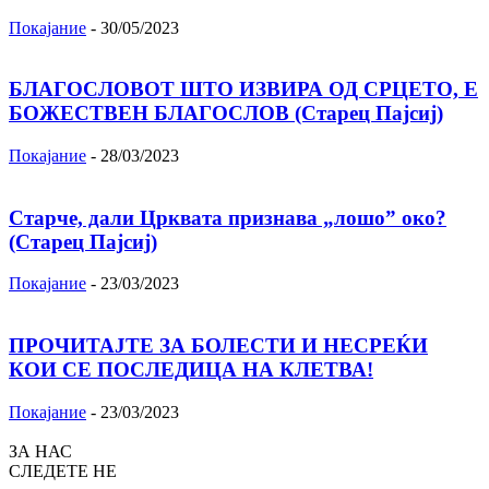
Покајание
-
30/05/2023
БЛАГОСЛОВОТ ШТО ИЗВИРА ОД СРЦЕТО, Ε
БОЖЕСТВЕН БЛАГОСЛОВ (Старец Пајсиј)
Покајание
-
28/03/2023
Старче, дали Црквата признава „лошо” око?
(Старец Пајсиј)
Покајание
-
23/03/2023
ПРОЧИТАЈТЕ ЗА БОЛЕСТИ И НЕСРЕЌИ
КОИ СЕ ПОСЛЕДИЦА НА КЛЕТВА!
Покајание
-
23/03/2023
ЗА НАС
СЛЕДЕТЕ НЕ