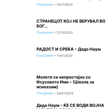
Покајание
-
04/11/2023
СТРАНЕЦОТ КОЈ НЕ ВЕРУВАЛ ВО
БОГ…
Покајание
-
27/10/2023
РАДОСТ И СРЕЌА – Дедо Наум
Покајание
-
11/07/2023
Молете се непрестајно со
Исусовото Име – (Школа за
исихазам)
Покајание
-
03/07/2023
Дедо Наум – ЌЕ СЕ ВОДИ ВОЈНА