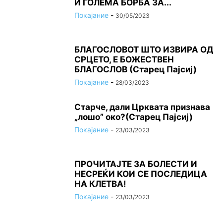
И ГОЛЕМА БОРБА ЗА...
Покајание
-
30/05/2023
БЛАГОСЛОВОТ ШТО ИЗВИРА ОД
СРЦЕТО, Ε БОЖЕСТВЕН
БЛАГОСЛОВ (Старец Пајсиј)
Покајание
-
28/03/2023
Старче, дали Црквата признава
„лошо” око?(Старец Пајсиј)
Покајание
-
23/03/2023
ПРОЧИТАЈТЕ ЗА БОЛЕСТИ И
НЕСРЕЌИ КОИ СЕ ПОСЛЕДИЦА
НА КЛЕТВА!
Покајание
-
23/03/2023