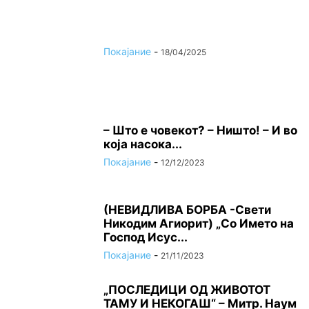
Покајание
-
18/04/2025
– Што е човекот? – Ништо! – И во
која насока...
Покајание
-
12/12/2023
(НЕВИДЛИВА БОРБА -Свети
Никодим Агиорит) „Со Името на
Господ Исус...
Покајание
-
21/11/2023
„ПОСЛЕДИЦИ ОД ЖИВОТОТ
ТАМУ И НЕКОГАШ“ – Митр. Наум