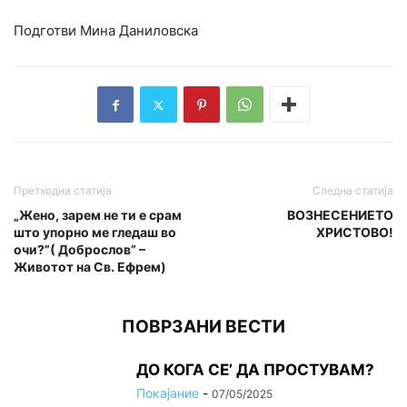
Подготви Мина Даниловска
Претходна статија
Следна статија
„Жено, зарем не ти е срам
ВОЗНЕСЕНИЕТО
што упорно ме гледаш во
ХРИСТОВО!
очи?”( Доброслов” –
Животот на Св. Ефрем)
ПОВРЗАНИ ВЕСТИ
ДО КОГА СЕ’ ДА ПРОСТУВАМ?
Покајание
-
07/05/2025