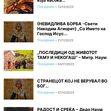
која насока...
Покајание
-
12/12/2023
(НЕВИДЛИВА БОРБА -Свети
Никодим Агиорит) „Со Името на
Господ Исус...
Покајание
-
21/11/2023
„ПОСЛЕДИЦИ ОД ЖИВОТОТ
ТАМУ И НЕКОГАШ“ – Митр. Наум
Покајание
-
04/11/2023
СТРАНЕЦОТ КОЈ НЕ ВЕРУВАЛ ВО
БОГ…
Покајание
-
27/10/2023
РАДОСТ И СРЕЌА – Дедо Наум