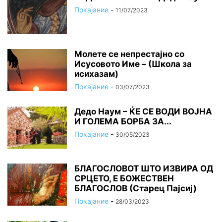
Покајание
-
11/07/2023
Молете се непрестајно со
Исусовото Име – (Школа за
исихазам)
Покајание
-
03/07/2023
Дедо Наум – ЌЕ СЕ ВОДИ ВОЈНА
И ГОЛЕМА БОРБА ЗА...
Покајание
-
30/05/2023
БЛАГОСЛОВОТ ШТО ИЗВИРА ОД
СРЦЕТО, Ε БОЖЕСТВЕН
БЛАГОСЛОВ (Старец Пајсиј)
Покајание
-
28/03/2023