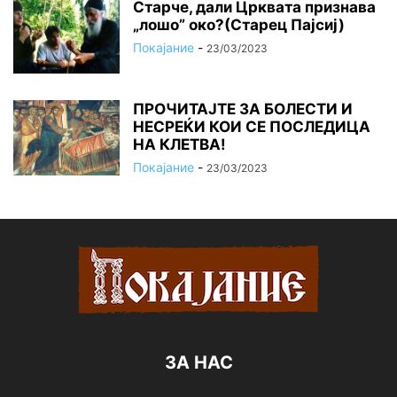
Старче, дали Црквата признава
„лошо” око?(Старец Пајсиј)
Покајание
-
23/03/2023
ПРОЧИТАЈТЕ ЗА БОЛЕСТИ И
НЕСРЕЌИ КОИ СЕ ПОСЛЕДИЦА
НА КЛЕТВА!
Покајание
-
23/03/2023
ЗА НАС