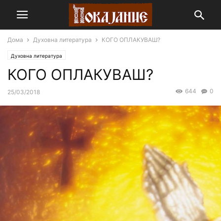
Дома
Духовна литература
КОГО ОПЛАКУВАШ?
Духовна литература
КОГО ОПЛАКУВАШ?
644
0
25/03/2018