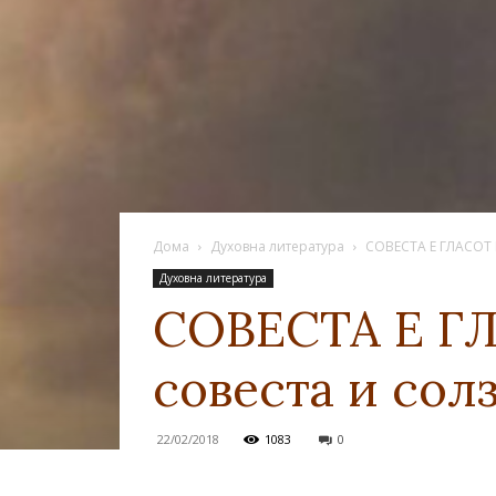
Дома
Духовна литература
СОВЕСТА Е ГЛАСОТ Н
Духовна литература
СОВЕСТА Е ГЛ
совеста и сол
22/02/2018
1083
0