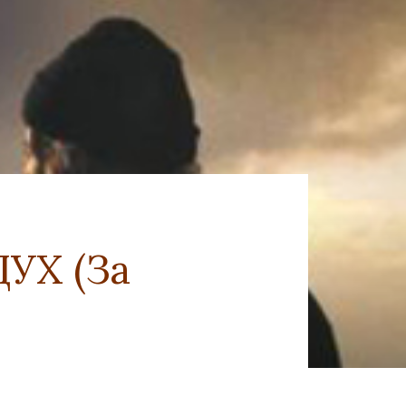
УХ (За