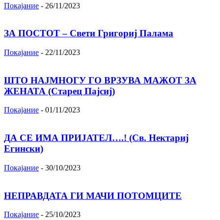
Покајание
-
26/11/2023
ЗА ПОСТОТ – Свети Григориј Палама
Покајание
-
22/11/2023
ШТО НАЈМНОГУ ГО ВРЗУВА МАЖОТ ЗА
ЖЕНАТА (Старец Пајсиј)
Покајание
-
01/11/2023
ДА СЕ ИМА ПРИЈАТЕЛ….! (Св. Нектариј
Егински)
Покајание
-
30/10/2023
НЕПРАВДАТА ГИ МАЧИ ПОТОМЦИТЕ
Покајание
-
25/10/2023