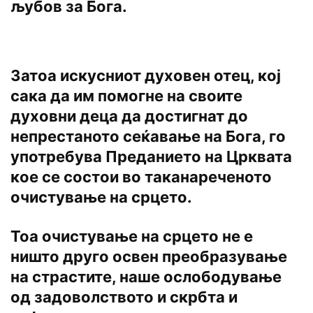
љубов за Бога.
Затоа искусниот духовен отец, кој
сака да им помогне на своите
духовни деца да достигнат до
непрестаното сеќавање на Бога, го
употребува Преданието на Црквата
кое се состои во таканареченото
очистување на срцето.
Тоа очистување на срцето не е
ништо друго освен преобразување
на страстите, наше ослободување
од задоволството и скрбта и