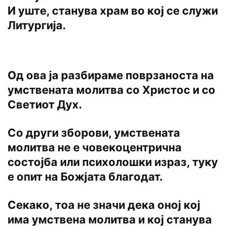
И уште, станува храм во кој се служи
Литургија.
Од ова ја разбираме поврзаноста на
умствената молитва со Христос и со
Светиот Дух.
Со други зборови, умствената
молитва не е човекоцентрична
состојба или психолошки израз, туку
е опит на Божјата благодат.
Секако, тоа не значи дека оној кој
има умствена молитва и кој станува