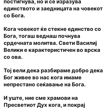
постигнува, но и се изразува
единството и заедницата на човекот
со Бога.
Кога човекот ќе стекне единство со
Бога, тогаш веднаш почнува
срдечната молитва. Свети Василиј
Велики е карактеристичен во врска
со ова.
Тој вели дека разбираме добро дека
Бог живее во нас кога имаме
непрестано сеќавање на Бога.
И уште, ние сме храмови на
Пресветиот Дух кога, и покрај