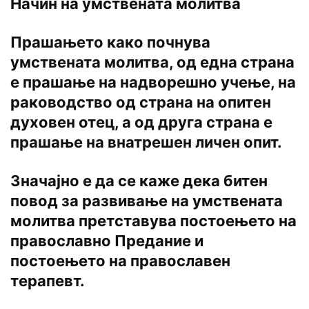
Начин на умствената молитва
Прашањето како почнува
умствената молитва, од една страна
е прашање на надворешно учење, на
раководство од страна на опитен
духовен отец, а од друга страна е
прашање на внатрешен личен опит.
Значајно е да се каже дека битен
повод за развивање на умствената
молитва претставува постоењето на
православно Предание и
постоењето на православен
терапевт.