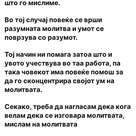
што го мислиме.
Во тој случај повеќе се врши
разумната молитва и умот се
поврзува со разумот.
Тој начин ни помага затоа што и
увото учествува во таа работа, па
така човекот има повеќе помош за
да го сконцентрира својот ум на
молитвата.
Секако, треба да нагласам дека кога
велам дека се изговара молитвата,
мислам на молитвата