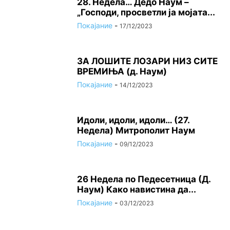
28. Недела… Дедо Наум –
„Господи, просветли ја мојата...
Покајание
-
17/12/2023
ЗА ЛОШИТЕ ЛОЗАРИ НИЗ СИТЕ
ВРЕМИЊА (д. Наум)
Покајание
-
14/12/2023
Идоли, идоли, идоли… (27.
Недела) Митрополит Наум
Покајание
-
09/12/2023
26 Недела по Педесетница (Д.
Наум) Како навистина да...
Покајание
-
03/12/2023