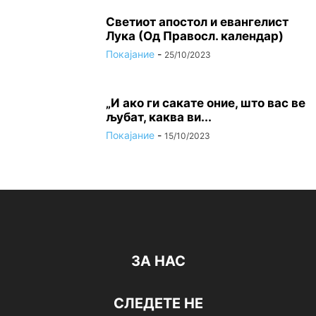
Светиот апостол и евангелист
Лука (Од Правосл. календар)
Покајание
-
25/10/2023
„И ако ги сакате оние, што вас ве
љубат, каква ви...
Покајание
-
15/10/2023
ЗА НАС
СЛЕДЕТЕ НЕ