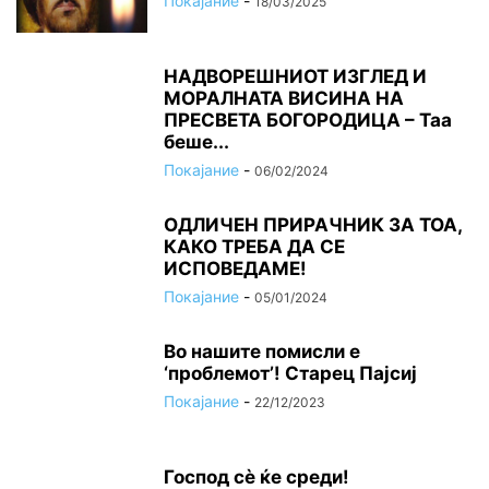
Покајание
-
18/03/2025
НАДВОРЕШНИОТ ИЗГЛЕД И
МОРАЛНАТА ВИСИНА HA
ПРЕСВЕТА БОГОРОДИЦА – Таа
беше...
Покајание
-
06/02/2024
ОДЛИЧЕН ПРИРАЧНИК ЗА ТОА,
КАКО ТРЕБА ДА СЕ
ИСПОВЕДАМЕ!
Покајание
-
05/01/2024
Во нашите помисли е
‘проблемот’! Старец Пајсиј
Покајание
-
22/12/2023
Господ сѐ ќе среди!