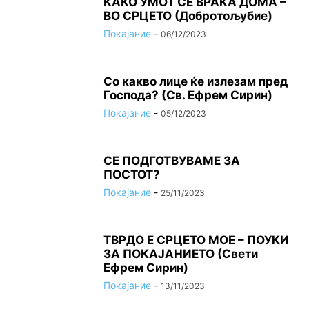
КАКО УМОТ СЕ ВРАЌА ДОМА –
ВО СРЦЕТО (Добротољубие)
Покајание
-
06/12/2023
Со какво лице ќе излезам пред
Господа? (Св. Ефрем Сирин)
Покајание
-
05/12/2023
СЕ ПОДГОТВУВАМЕ ЗА
ПОСТОТ?
Покајание
-
25/11/2023
ТВРДО Е СРЦЕТО МОЕ – ПОУКИ
ЗА ПОКАЈАНИЕТО (Свети
Ефрем Сирин)
Покајание
-
13/11/2023