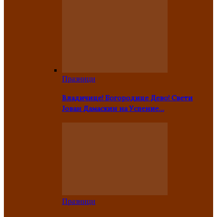
Празници
Владичице! Богородице Дево! Свети
Јован Дамаскин на Успение…
Празници