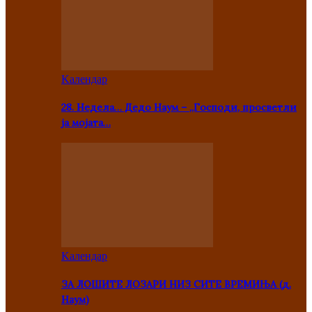
Kалендар
28. Недела… Дедо Наум – „Господи, просветли
ја мојата…
Kалендар
ЗА ЛОШИТЕ ЛОЗАРИ НИЗ СИТЕ ВРЕМИЊА (д.
Наум)