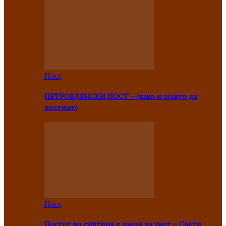
Пост
ПЕТРОВДЕНСКИ ПОСТ – (како и зошто да
постиме)
Пост
Постот во суштина е закон за умот – Свети