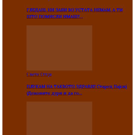
ГЛЕДАШ, НИ ЗАБИ ВО УСТАТА НЕМАМ, А ТИ
ШТО ПОМИСЛИ ИМАШ?…
Свети Отци
ПЛУКАМ НА ТАКВОТО ЗДРАВЈЕ! Старец Пајсиј
(Демоните дури и да го…