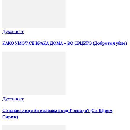
Духовност
КАКО УМОТ СЕ ВРАЌА ДОМА – ВО СРЦЕТО (Добротољубие)
Духовност
Со какво лице ќе излезам пред Господа? (Св. Ефрем
Сирин)