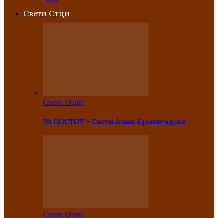
Свети Отци
Свети Отци
ЗА ПОСТОТ – Свети Јован Кронштадски
Свети Отци