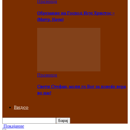
Празници
Oбрезание на Господ Исус Христос –
(Митр. Наум)
Празници
Свети Стефан, моли го Бог за повеќе вера
во нас!
Видео
Покајание