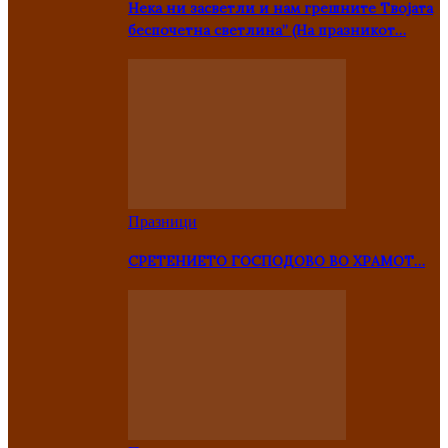
Нека ни засветли и нам грешните Твојата
беспочетна светлина” (На празникот…
Празници
СРЕТЕНИЕТО ГОСПОДОВО ВО ХРАМОТ…