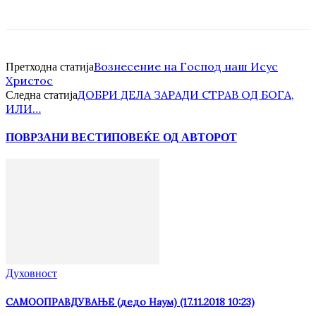
Вознесение на Господ наш Исус
Претходна статија
Христос
ДОБРИ ДЕЛА ЗАРАДИ СТРАВ ОД БОГА,
Следна статија
ИЛИ…
ПОВРЗАНИ ВЕСТИ
ПОВЕЌЕ ОД АВТОРОТ
Духовност
САМООПРАВДУВАЊЕ (дедо Наум) (17.11.2018 10:23)