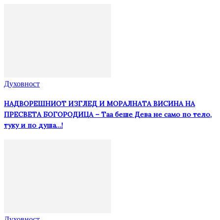
Духовност
НАДВОРЕШНИОТ ИЗГЛЕД И МОРАЛНАТА ВИСИНА HA
ПРЕСВЕТА БОГОРОДИЦА – Таа беше Дева не само по тело,
туку и по душа…!
Духовност