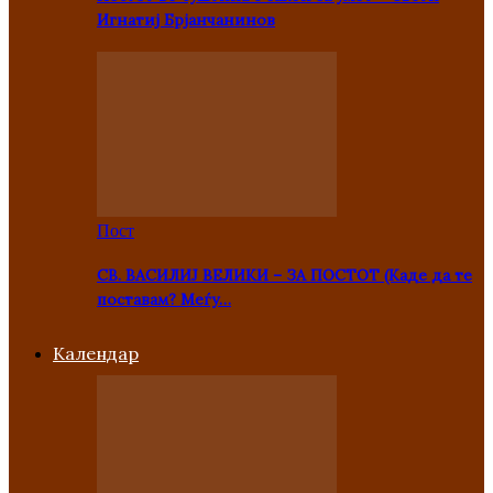
Игнатиј Брјанчанинов
Пост
СВ. ВАСИЛИЈ ВЕЛИКИ – ЗА ПОСТОТ (Каде да те
поставам? Меѓу…
Kалендар