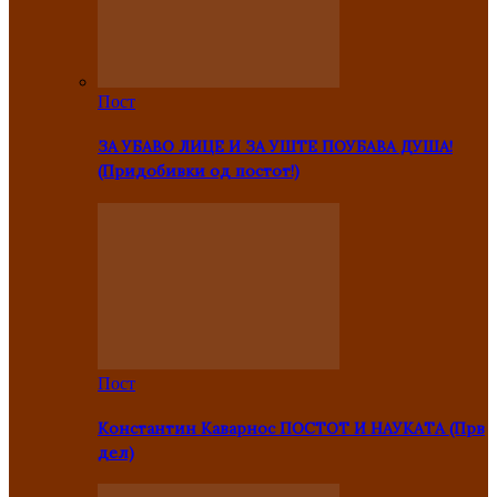
Пост
ЗА УБАВО ЛИЦЕ И ЗА УШТЕ ПОУБАВА ДУША!
(Придобивки од постот!)
Пост
Константин Каварнос ПОСТОТ И НАУКАТА (Прв
дел)