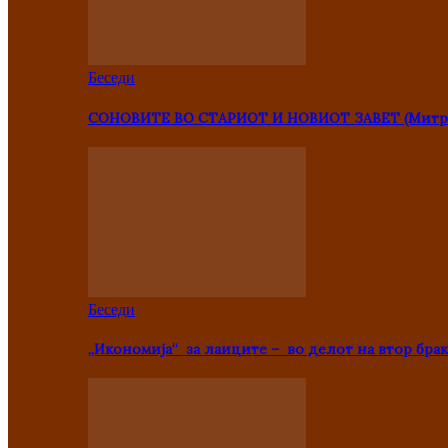
Беседи
СОНОВИТЕ ВО СТАРИОТ И НОВИОТ ЗАВЕТ (Митр
Беседи
„Икономија“ за лаиците – во делот на втор брак