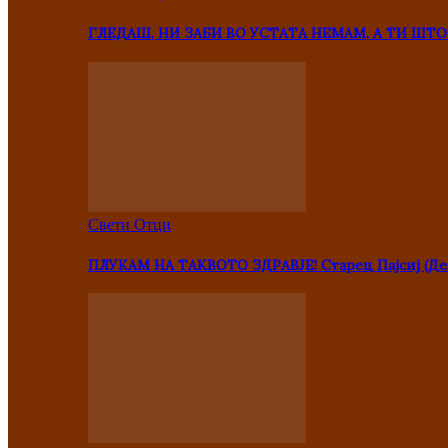
ГЛЕДАШ, НИ ЗАБИ ВО УСТАТА НЕМАМ, А ТИ Ш
Свети Отци
ПЛУКАМ НА ТАКВОТО ЗДРАВЈЕ! Старец Пајсиј (Де