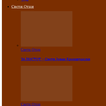
Свети Отци
Свети Отци
ЗА ПОСТОТ – Свети Јован Кронштадски
Свети Отци