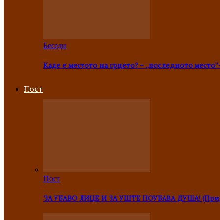
Беседи
Каде е местото на срцето? – „последното место“
Пост
Пост
ЗА УБАВО ЛИЦЕ И ЗА УШТЕ ПОУБАВА ДУША! (Прид