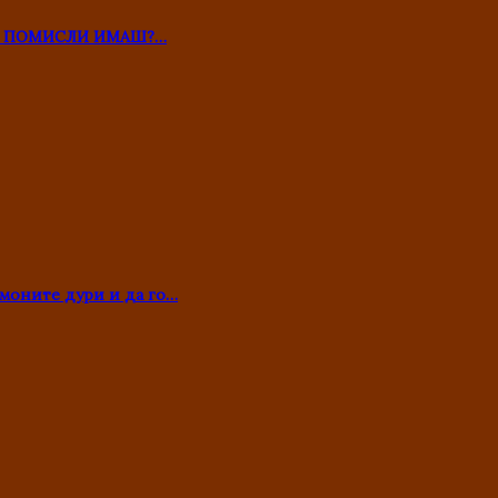
ТО ПОМИСЛИ ИМАШ?…
моните дури и да го…