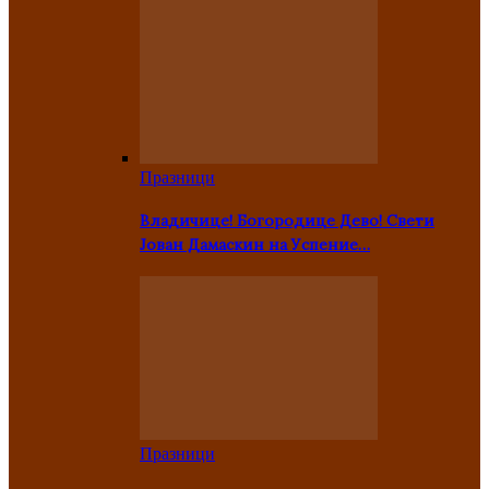
Празници
Владичице! Богородице Дево! Свети
Јован Дамаскин на Успение…
Празници