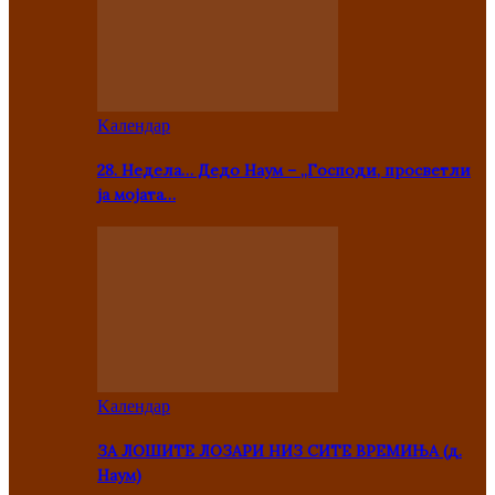
Kалендар
28. Недела… Дедо Наум – „Господи, просветли
ја мојата…
Kалендар
ЗА ЛОШИТЕ ЛОЗАРИ НИЗ СИТЕ ВРЕМИЊА (д.
Наум)