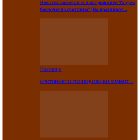
Нека ни засветли и нам грешните Твојата
беспочетна светлина” (На празникот…
Празници
СРЕТЕНИЕТО ГОСПОДОВО ВО ХРАМОТ…