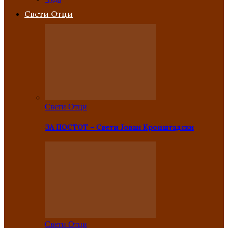
Свети Отци
Свети Отци
ЗА ПОСТОТ – Свети Јован Кронштадски
Свети Отци