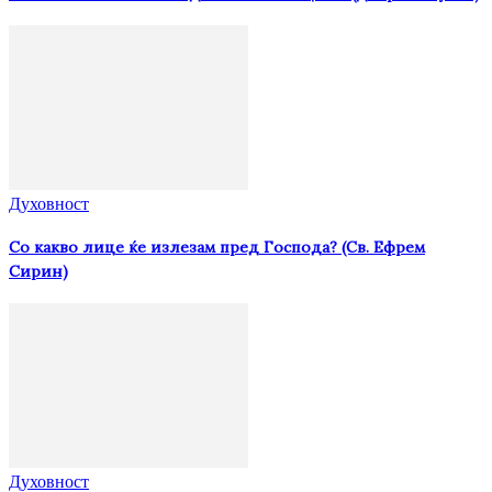
Духовност
Со какво лице ќе излезам пред Господа? (Св. Ефрем
Сирин)
Духовност