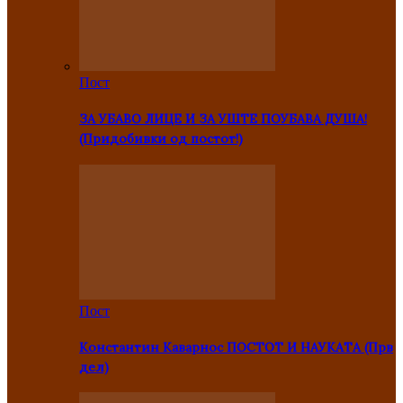
Пост
ЗА УБАВО ЛИЦЕ И ЗА УШТЕ ПОУБАВА ДУША!
(Придобивки од постот!)
Пост
Константин Каварнос ПОСТОТ И НАУКАТА (Прв
дел)