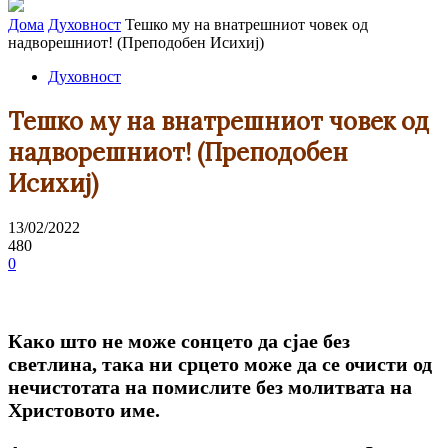
Дома
Духовност
Тешко му на внатрешниот човек од
надворешниот! (Преподобен Исихиј)
Духовност
Тешко му на внатрешниот човек од
надворешниот! (Преподобен
Исихиј)
13/02/2022
480
0
Како што не може сонцето да сјае без
светлина, така ни срцето може да се очисти од
нечистотата на помислите без молитвата на
Христовото име.