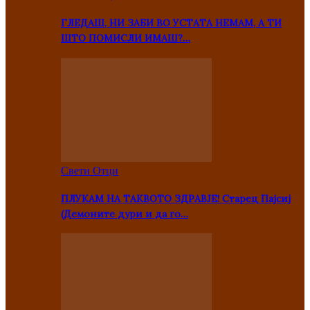
ГЛЕДАШ, НИ ЗАБИ ВО УСТАТА НЕМАМ, А ТИ
ШТО ПОМИСЛИ ИМАШ?…
Свети Отци
ПЛУКАМ НА ТАКВОТО ЗДРАВЈЕ! Старец Пајсиј
(Демоните дури и да го…