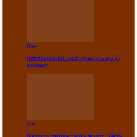
Пост
ПЕТРОВДЕНСКИ ПОСТ – (како и зошто да
постиме)
Пост
Постот во суштина е закон за умот – Свети