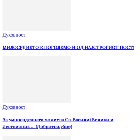
Духовност
МИЛОСРДИЕТО Е ПОГОЛЕМО И ОД НАЈСТРОГИОТ ПОСТ!
Духовност
За умносрдечната молитва Св. Василиј Велики и
Лествичник … (Добротољубие)