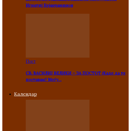
Игнатиј Брјанчанинов
Пост
СВ. ВАСИЛИЈ ВЕЛИКИ – ЗА ПОСТОТ (Каде да те
поставам? Меѓу…
Kалендар