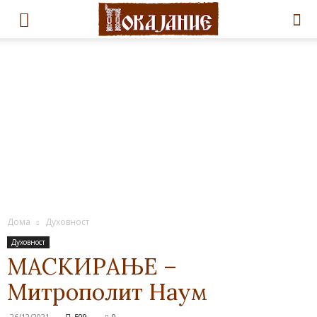
Дома
Духовност
Духовност
МАСКИРАЊЕ –
Митрополит Наум
26/12/2021
509
0