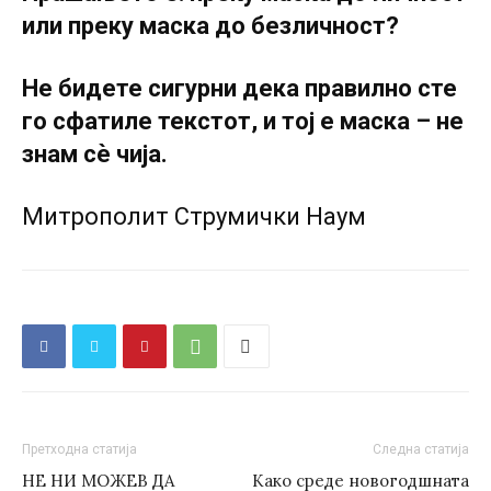
или преку маска до безличност?
Не бидете сигурни дека правилно сте
го сфатиле текстот, и тој е маска – не
знам сѐ чија.
Митрополит Струмички Наум
Претходна статија
Следна статија
НЕ НИ МОЖЕВ ДА
Како среде новогодшната