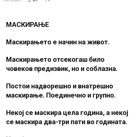
МАСКИРАЊЕ
Маскирањето е начин на живот.
Маскирањето отсекогаш било
човеков предизвик, но и соблазна.
Постои надворешно и внатрешно
маскирање. Поединечно и групно.
Некој се маскира цела година, а некој
се маскира два-три пати во годината.