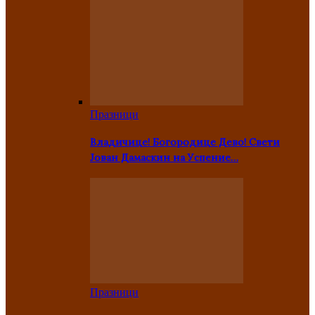
Празници
Владичице! Богородице Дево! Свети
Јован Дамаскин на Успение…
Празници