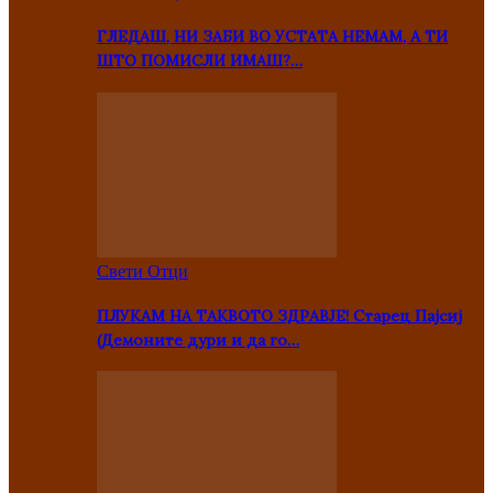
ГЛЕДАШ, НИ ЗАБИ ВО УСТАТА НЕМАМ, А ТИ
ШТО ПОМИСЛИ ИМАШ?…
Свети Отци
ПЛУКАМ НА ТАКВОТО ЗДРАВЈЕ! Старец Пајсиј
(Демоните дури и да го…