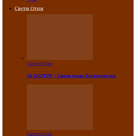
Свети Отци
Свети Отци
ЗА ПОСТОТ – Свети Јован Кронштадски
Свети Отци