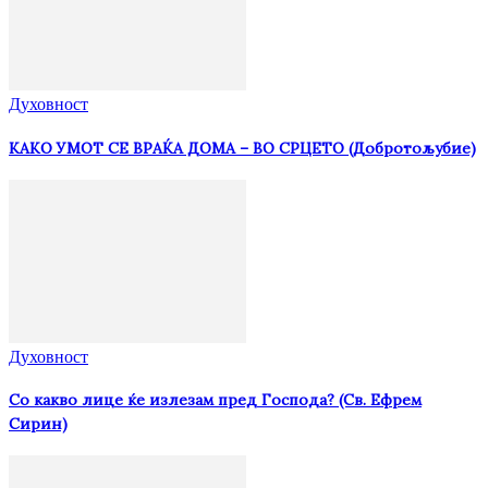
Духовност
КАКО УМОТ СЕ ВРАЌА ДОМА – ВО СРЦЕТО (Добротољубие)
Духовност
Со какво лице ќе излезам пред Господа? (Св. Ефрем
Сирин)