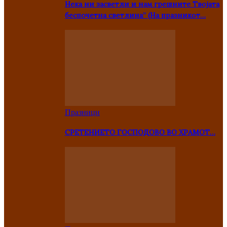
Нека ни засветли и нам грешните Твојата
беспочетна светлина” (На празникот…
Празници
СРЕТЕНИЕТО ГОСПОДОВО ВО ХРАМОТ…