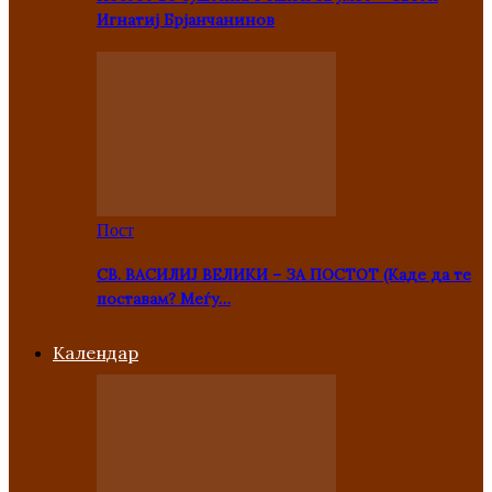
Игнатиј Брјанчанинов
Пост
СВ. ВАСИЛИЈ ВЕЛИКИ – ЗА ПОСТОТ (Каде да те
поставам? Меѓу…
Kалендар