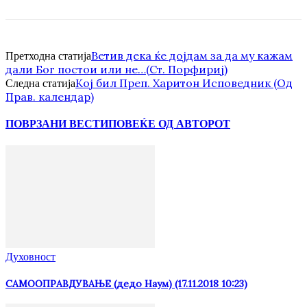
Ветив дека ќе дојдам за да му кажам
Претходна статија
дали Бог постои или не…(Ст. Порфириј)
Кој бил Прeп. Харитoн Испoвeдник (Од
Следна статија
Прав. календар)
ПОВРЗАНИ ВЕСТИ
ПОВЕЌЕ ОД АВТОРОТ
Духовност
САМООПРАВДУВАЊЕ (дедо Наум) (17.11.2018 10:23)