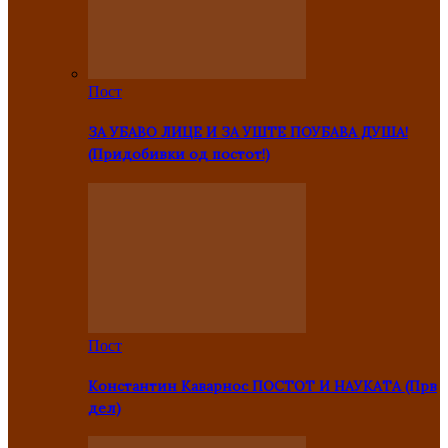
Пост
ЗА УБАВО ЛИЦЕ И ЗА УШТЕ ПОУБАВА ДУША!
(Придобивки од постот!)
Пост
Константин Каварнос ПОСТОТ И НАУКАТА (Прв
дел)