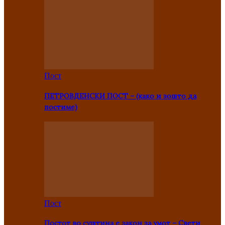
Пост
ПЕТРОВДЕНСКИ ПОСТ – (како и зошто да
постиме)
Пост
Постот во суштина е закон за умот – Свети