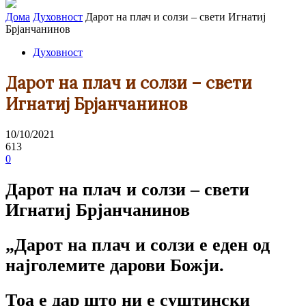
Дома
Духовност
Дарот на плач и солзи – свети Игнатиј
Брјанчанинов
Духовност
Дарот на плач и солзи – свети
Игнатиј Брјанчанинов
10/10/2021
613
0
Дарот на плач и солзи – свети
Игнатиј Брјанчанинов
„Дарот на плач и солзи е еден од
најголемите дарови Божји.
Тоа е дар што ни е суштински