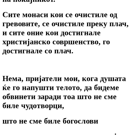
Сите монаси кои се очистиле од
гревовите, се очистиле преку плач,
и сите оние кои достигнале
христијанско совршенство, го
достигнале со плач.
Нема, пријатели мои, кога душата
ќе го напушти телото, да бидеме
обвинети заради тоа што не сме
биле чудотворци,
што не сме биле богослови