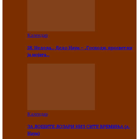
Kалендар
28. Недела… Дедо Наум – „Господи, просветли
ја мојата…
Kалендар
ЗА ЛОШИТЕ ЛОЗАРИ НИЗ СИТЕ ВРЕМИЊА (д.
Наум)