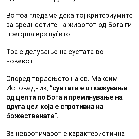
Во тоа гледаме дека тој критериумите
за вредностите на животот од Бога ги
префрла врз луѓето.
Тоа е делување на суетата во
човекот.
Според тврдењето на св. Максим
Исповедник,
“суетата е откажување
од целта по Бога и преминување на
друга цел која е спротивна на
божествената”.
За невротичарот е карактеристична