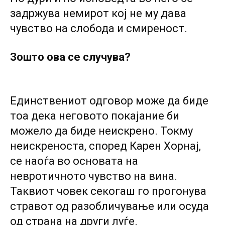
задржува немирот кој не му дава
чувство на слобода и смиреност.
Зошто ова се случува?
Единствениот одговор може да биде
тоа дека неговото покајание би
можело да биде неискрено. Токму
неискреноста, според Карен Хорнај,
се наоѓа во основата на
невротичното чувство на вина.
Таквиот човек секогаш го прогонува
стравот од разобличување или осуда
од страна на други луѓе.