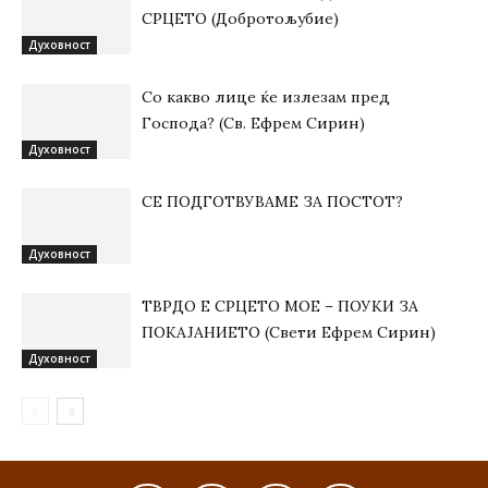
СРЦЕТО (Добротољубие)
Духовност
Со какво лице ќе излезам пред
Господа? (Св. Ефрем Сирин)
Духовност
СЕ ПОДГОТВУВАМЕ ЗА ПОСТОТ?
Духовност
ТВРДО Е СРЦЕТО МОЕ – ПОУКИ ЗА
ПОКАЈАНИЕТО (Свети Ефрем Сирин)
Духовност