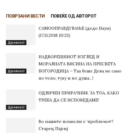
ПОВРЗАНИ ВЕСТИ
ПОВЕЌЕ ОД АВТОРОТ
САМООПРАВДУВАЊЕ (дедо Наум)
(17.11.2018 10:23)
Духовност
НАДВОРЕШНИОТ ИЗГЛЕД И
МОРАЛНАТА ВИСИНА HA ПРЕСВЕТА
БОГОРОДИЦА – Таа беше Дева не само
Духовност
по тело, туку и по душа…!
ОДЛИЧЕН ПРИРАЧНИК ЗА ТОА, КАКО
ТРЕБА ДА СЕ ИСПОВЕДАМЕ!
Духовност
Во нашите помисли е ‘проблемот’!
Старец Пајсиј