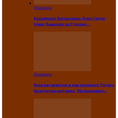
Празници
Владичице! Богородице Дево! Свети
Јован Дамаскин на Успение…
Празници
Нека ни засветли и нам грешните Твојата
беспочетна светлина” (На празникот…