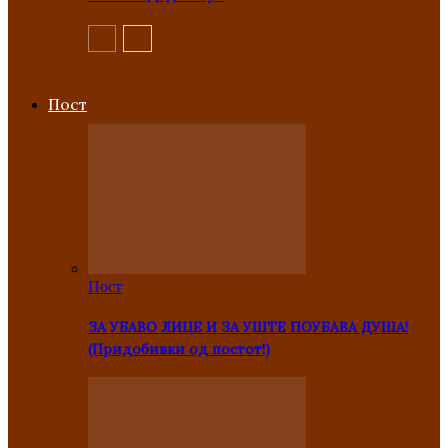
Пост
Пост
ЗА УБАВО ЛИЦЕ И ЗА УШТЕ ПОУБАВА ДУША!
(Придобивки од постот!)