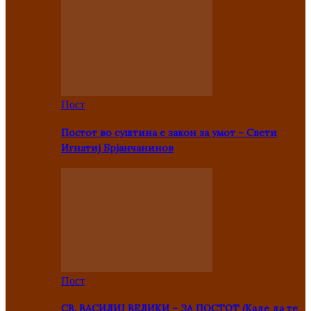
Пост
Постот во суштина е закон за умот – Свети
Игнатиј Брјанчанинов
Пост
СВ. ВАСИЛИЈ ВЕЛИКИ – ЗА ПОСТОТ (Каде да те