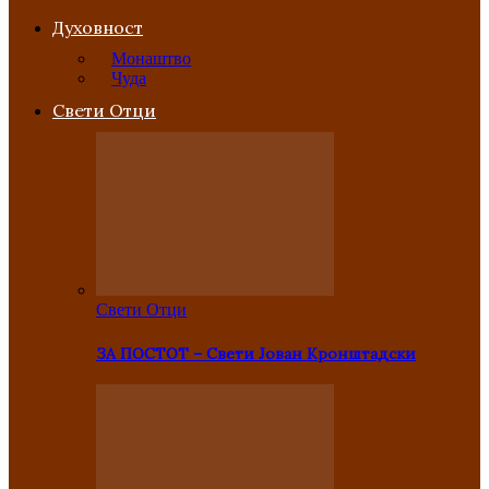
Духовност
Монаштво
Чуда
Свети Отци
Свети Отци
ЗА ПОСТОТ – Свети Јован Кронштадски