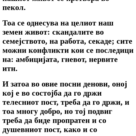
пекол.
Тоа се однесува на целиот наш
земен живот: скандалите во
семејството, на работа, секаде; сите
можни конфликти кои се последици
на: амбицијата, гневот, нервите
итн.
И затоа во овие посни денови, оној
кој е во состојба да го држи
телесниот пост, треба да го држи, и
тоа многу добро, но тој подвиг
треба да биде пропратен и со
душевниот пост, како и со