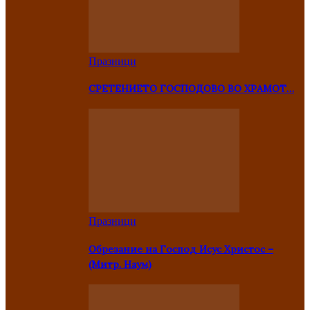
Празници
СРЕТЕНИЕТО ГОСПОДОВО ВО ХРАМОТ…
Празници
Oбрезание на Господ Исус Христос –
(Митр. Наум)