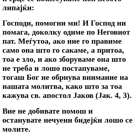
липајќи:
Господи, помогни ми! И Господ ни
помага, доколку одиме по Неговиот
пат. Меѓутоа, ако ние го правиме
само она што го сакаме, а притоа,
тоа е зло, и ако зборуваме она што
не треба и лошо постапуваме,
тогаш Бог не обрнува внимание на
нашата молитва, како што за тоа
кажува св. апостол Јаков (Јак. 4, 3).
Вие не добивате помош и
останувате нечуени бидејќи лошо се
молите.