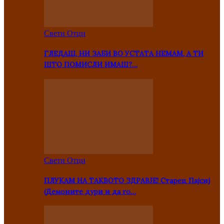
Свети Отци
ГЛЕДАШ, НИ ЗАБИ ВО УСТАТА НЕМАМ, А ТИ
ШТО ПОМИСЛИ ИМАШ?…
Свети Отци
ПЛУКАМ НА ТАКВОТО ЗДРАВЈЕ! Старец Пајсиј
(Демоните дури и да го…