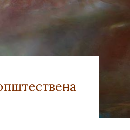
 општествена