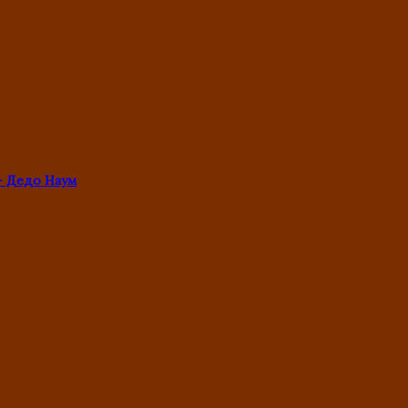
- Дедо Наум