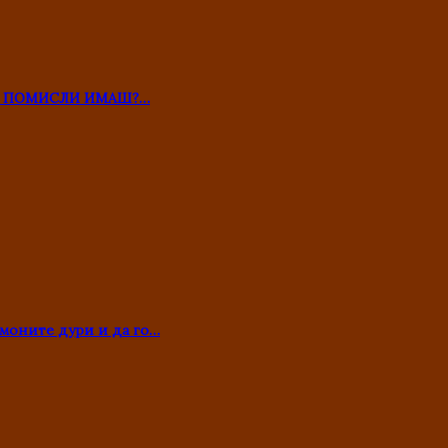
ТО ПОМИСЛИ ИМАШ?…
моните дури и да го…