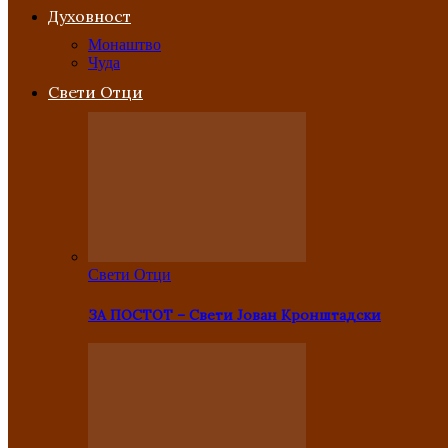
Духовност
Монаштво
Чуда
Свети Отци
Свети Отци
ЗА ПОСТОТ – Свети Јован Кронштадски