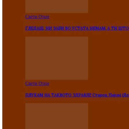
Свети Отци
ГЛЕДАШ, НИ ЗАБИ ВО УСТАТА НЕМАМ, А ТИ Ш
Свети Отци
ПЛУКАМ НА ТАКВОТО ЗДРАВЈЕ! Старец Пајсиј (Де