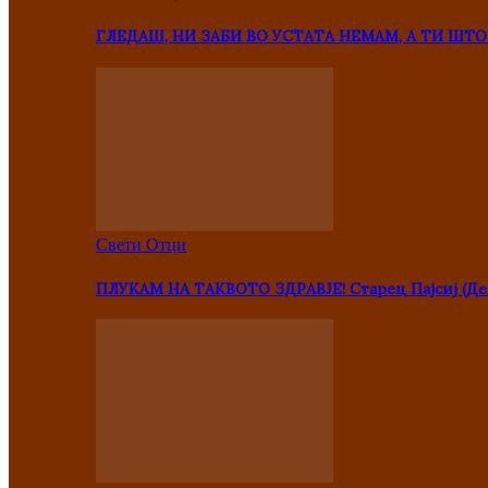
ГЛЕДАШ, НИ ЗАБИ ВО УСТАТА НЕМАМ, А ТИ Ш
Свети Отци
ПЛУКАМ НА ТАКВОТО ЗДРАВЈЕ! Старец Пајсиј (Де