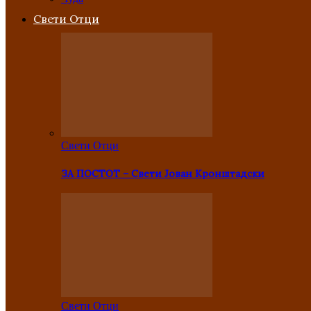
Свети Отци
Свети Отци
ЗА ПОСТОТ – Свети Јован Кронштадски
Свети Отци