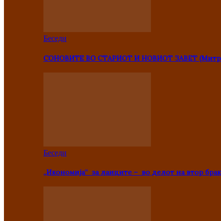
Беседи
СОНОВИТЕ ВО СТАРИОТ И НОВИОТ ЗАВЕТ (Митр
Беседи
„Икономија“ за лаиците – во делот на втор брак