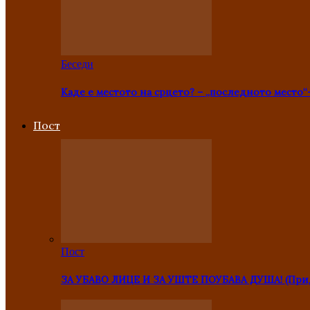
Беседи
Каде е местото на срцето? – „последното место“
Пост
Пост
ЗА УБАВО ЛИЦЕ И ЗА УШТЕ ПОУБАВА ДУША! (Прид