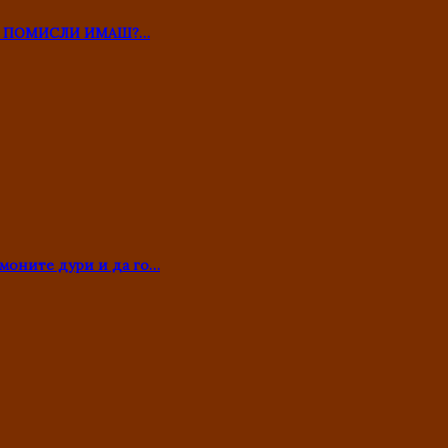
ТО ПОМИСЛИ ИМАШ?…
моните дури и да го…