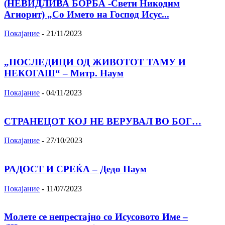
(НЕВИДЛИВА БОРБА -Свети Никодим
Агиорит) „Со Името на Господ Исус...
Покајание
-
21/11/2023
„ПОСЛЕДИЦИ ОД ЖИВОТОТ ТАМУ И
НЕКОГАШ“ – Митр. Наум
Покајание
-
04/11/2023
СТРАНЕЦОТ КОЈ НЕ ВЕРУВАЛ ВО БОГ…
Покајание
-
27/10/2023
РАДОСТ И СРЕЌА – Дедо Наум
Покајание
-
11/07/2023
Молете се непрестајно со Исусовото Име –