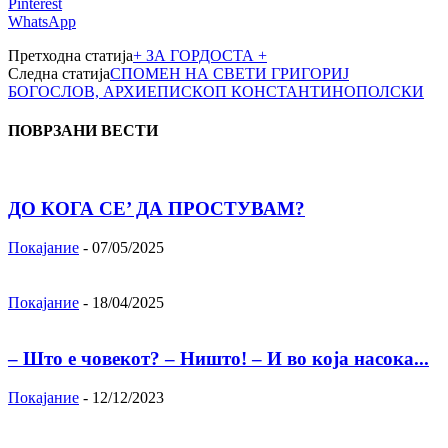
Pinterest
WhatsApp
Претходна статија
+ ЗА ГОРДОСТА +
Следна статија
СПОМЕН НА СВЕТИ ГРИГОРИЈ
БОГОСЛОВ, АРХИЕПИСКОП КОНСТАНТИНОПОЛСКИ
ПОВРЗАНИ ВЕСТИ
ДО КОГА СЕ’ ДА ПРОСТУВАМ?
Покајание
-
07/05/2025
Покајание
-
18/04/2025
– Што е човекот? – Ништо! – И во која насока...
Покајание
-
12/12/2023