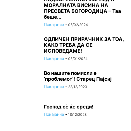
МОРАЛНАТА ВИСИНА HA
ПРЕСВЕТА БОГОРОДИЦА – Таа
беше...
Покајание
-
06/02/2024
ОДЛИЧЕН ПРИРАЧНИК ЗА ТОА,
КАКО ТРЕБА ДА СЕ
ИСПОВЕДАМЕ!
Покајание
-
05/01/2024
Во нашите помисли е
‘проблемот’! Старец Пајсиј
Покајание
-
22/12/2023
Господ сѐ ќе среди!
Покајание
-
18/12/2023