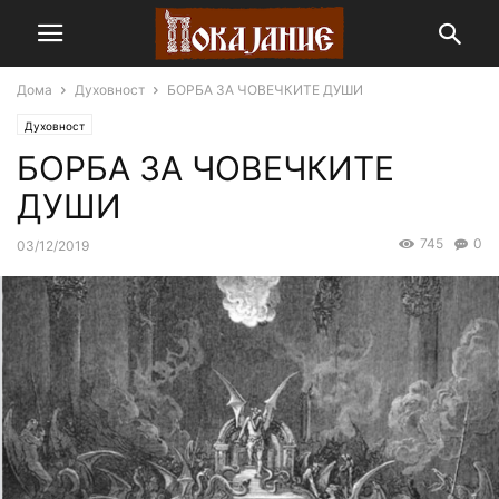
Дома
Духовност
БОРБА ЗА ЧОВЕЧКИТЕ ДУШИ
Духовност
БОРБА ЗА ЧОВЕЧКИТЕ
ДУШИ
745
0
03/12/2019