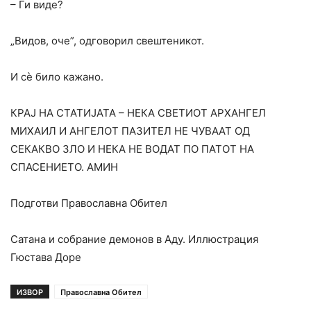
– Ги виде?
„Видов, оче”, одговорил свештеникот.
И сè било кажано.
КРАЈ НА СТАТИЈАТА – НЕКА СВЕТИОТ АРХАНГЕЛ
МИХАИЛ И АНГЕЛОТ ПАЗИТЕЛ НЕ ЧУВААТ ОД
СЕКАКВО ЗЛО И НЕКА НЕ ВОДАТ ПО ПАТОТ НА
СПАСЕНИЕТО. АМИН
Подготви Православна Обител
Сатана и собрание демонов в Аду. Иллюстрация
Гюстава Доре
ИЗВОР
Православна Обител