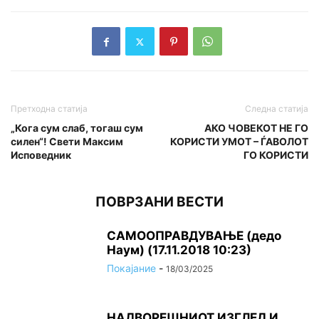
Претходна статија
Следна статија
„Кога сум слаб, тогаш сум
АКО ЧОВЕКОТ НЕ ГО
силен“! Свети Максим
КОРИСТИ УМОТ – ЃАВОЛОТ
Исповедник
ГО КОРИСТИ
ПОВРЗАНИ ВЕСТИ
САМООПРАВДУВАЊЕ (дедо
Наум) (17.11.2018 10:23)
Покајание
-
18/03/2025
НАДВОРЕШНИОТ ИЗГЛЕД И