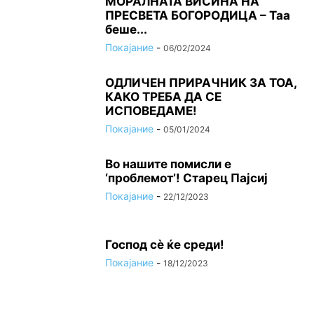
МОРАЛНАТА ВИСИНА HA
ПРЕСВЕТА БОГОРОДИЦА – Таа
беше...
Покајание
-
06/02/2024
ОДЛИЧЕН ПРИРАЧНИК ЗА ТОА,
КАКО ТРЕБА ДА СЕ
ИСПОВЕДАМЕ!
Покајание
-
05/01/2024
Во нашите помисли е
‘проблемот’! Старец Пајсиј
Покајание
-
22/12/2023
Господ сѐ ќе среди!
Покајание
-
18/12/2023