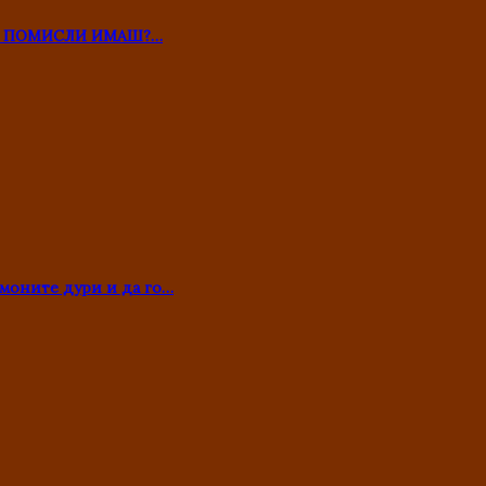
ТО ПОМИСЛИ ИМАШ?…
моните дури и да го…