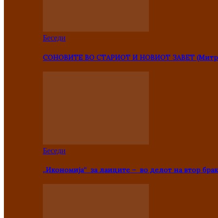
Беседи
СОНОВИТЕ ВО СТАРИОТ И НОВИОТ ЗАВЕТ (Митр
Беседи
„Икономија“ за лаиците – во делот на втор брак