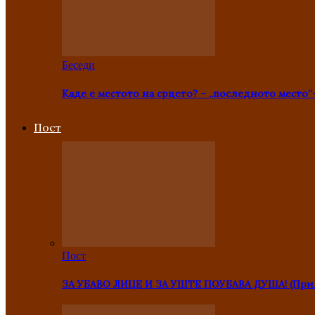
Беседи
Каде е местото на срцето? – „последното место“
Пост
Пост
ЗА УБАВО ЛИЦЕ И ЗА УШТЕ ПОУБАВА ДУША! (Прид