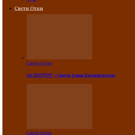
Свети Отци
Свети Отци
ЗА ПОСТОТ – Свети Јован Кронштадски
Свети Отци