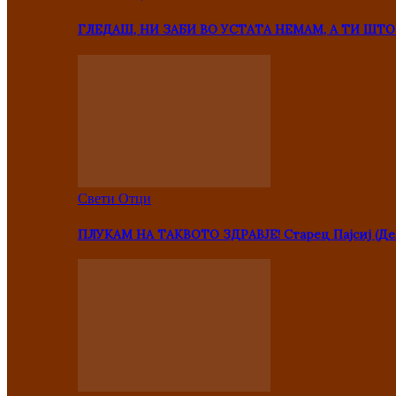
ГЛЕДАШ, НИ ЗАБИ ВО УСТАТА НЕМАМ, А ТИ Ш
Свети Отци
ПЛУКАМ НА ТАКВОТО ЗДРАВЈЕ! Старец Пајсиј (Де