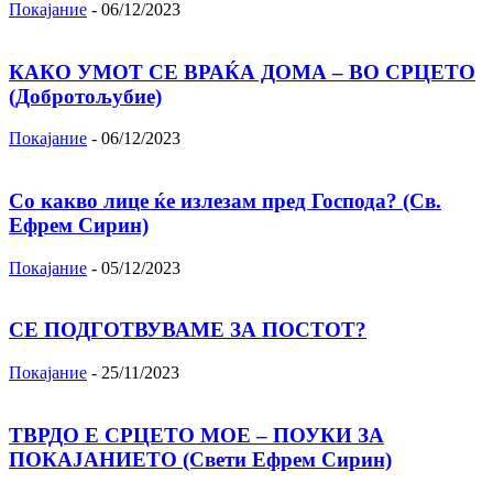
Покајание
-
06/12/2023
КАКО УМОТ СЕ ВРАЌА ДОМА – ВО СРЦЕТО
(Добротољубие)
Покајание
-
06/12/2023
Со какво лице ќе излезам пред Господа? (Св.
Ефрем Сирин)
Покајание
-
05/12/2023
СЕ ПОДГОТВУВАМЕ ЗА ПОСТОТ?
Покајание
-
25/11/2023
ТВРДО Е СРЦЕТО МОЕ – ПОУКИ ЗА
ПОКАЈАНИЕТО (Свети Ефрем Сирин)