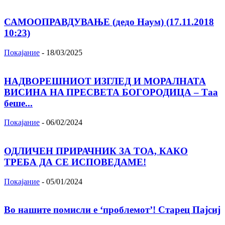
САМООПРАВДУВАЊЕ (дедо Наум) (17.11.2018
10:23)
Покајание
-
18/03/2025
НАДВОРЕШНИОТ ИЗГЛЕД И МОРАЛНАТА
ВИСИНА HA ПРЕСВЕТА БОГОРОДИЦА – Таа
беше...
Покајание
-
06/02/2024
ОДЛИЧЕН ПРИРАЧНИК ЗА ТОА, КАКО
ТРЕБА ДА СЕ ИСПОВЕДАМЕ!
Покајание
-
05/01/2024
Во нашите помисли е ‘проблемот’! Старец Пајсиј