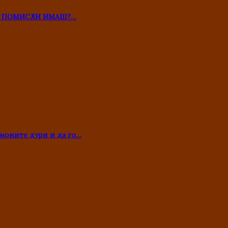
ТО ПОМИСЛИ ИМАШ?…
моните дури и да го…