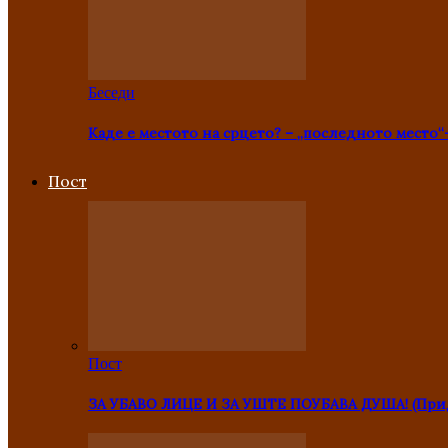
Беседи
Каде е местото на срцето? – „последното место“
Пост
Пост
ЗА УБАВО ЛИЦЕ И ЗА УШТЕ ПОУБАВА ДУША! (Прид