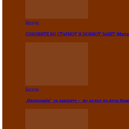
Беседи
СОНОВИТЕ ВО СТАРИОТ И НОВИОТ ЗАВЕТ (Митр
Беседи
„Икономија“ за лаиците – во делот на втор брак