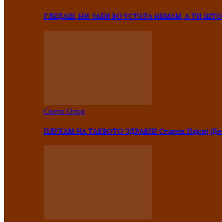
ГЛЕДАШ, НИ ЗАБИ ВО УСТАТА НЕМАМ, А ТИ Ш
Свети Отци
ПЛУКАМ НА ТАКВОТО ЗДРАВЈЕ! Старец Пајсиј (Де