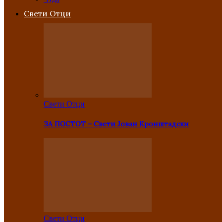
Свети Отци
Свети Отци
ЗА ПОСТОТ – Свети Јован Кронштадски
Свети Отци