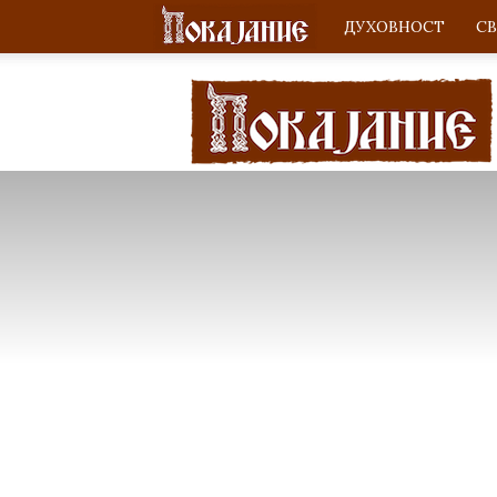
ДУХОВНОСТ
С
Покајание