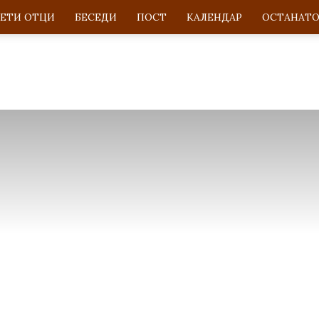
ВЕТИ ОТЦИ
БЕСЕДИ
ПОСТ
KАЛЕНДАР
ОСТАНАТ