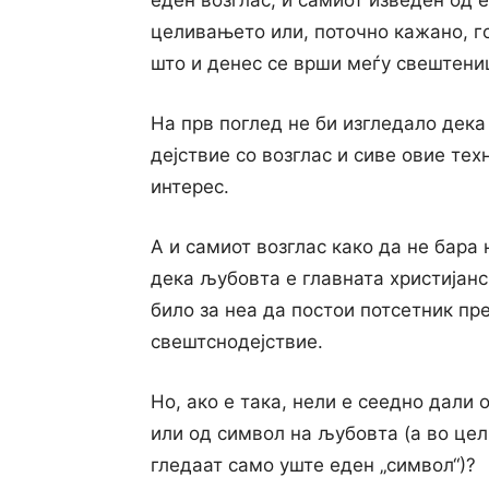
еден возглас, и самиот изведен од 
целивањето или, поточно кажано, го
што и денес се врши меѓу свештени
На прв поглед не би изгледало дек
дејствие со возглас и сиве овие те
интерес.
А и самиот возглас како да не бара 
дека љубовта е главната христијанс
било за неа да постои потсетник пр
свештснодејствие.
Но, ако е така, нели е сеедно дали 
или од символ на љубовта (а во цел
гледаат само уште еден „символ“)?