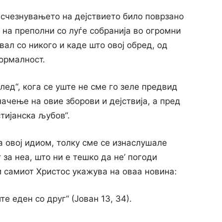
исчезнувањето на дејствието било поврзано
а на преполни со луѓе собранија во огромни
вал со никого и каде што овој обред, од
ормалност.
глед“, кога се уште не сме го зеле предвид
начење на овие зборови и дејствија, а пред
тијанска љубов“.
а овој идиом, толку сме се изнаслушале
за неа, што ни е тешко да не’ погоди
и самиот Христос укажува на оваа новина:
е еден со друг“ (Јован 13, 34).