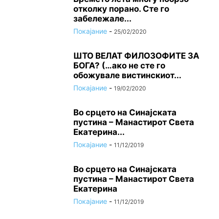
отколку порано. Сте го
забележале...
Покајание
-
25/02/2020
ШТО ВЕЛАТ ФИЛОЗОФИТЕ ЗА
БОГА? (…ако не сте го
обожувале вистинскиот...
Покајание
-
19/02/2020
Во срцето на Синајската
пустина – Манастирот Света
Екатерина...
Покајание
-
11/12/2019
Во срцето на Синајската
пустина – Манастирот Света
Екатерина
Покајание
-
11/12/2019