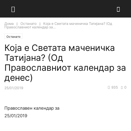
Дома
Останато
Која е Светата маченичка Татијана? (Од
Православниот календар за...
Останато
Која е Светата маченичка
Татијана? (Од
Православниот календар за
денес)
935
0
25/01/2019
Православен календар за
25/01/2019