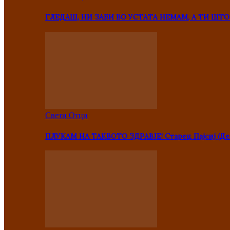
ГЛЕДАШ, НИ ЗАБИ ВО УСТАТА НЕМАМ, А ТИ Ш
Свети Отци
ПЛУКАМ НА ТАКВОТО ЗДРАВЈЕ! Старец Пајсиј (Де