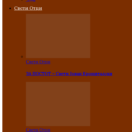
Свети Отци
Свети Отци
ЗА ПОСТОТ – Свети Јован Кронштадски
Свети Отци