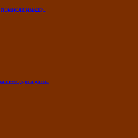
ТО ПОМИСЛИ ИМАШ?…
моните дури и да го…