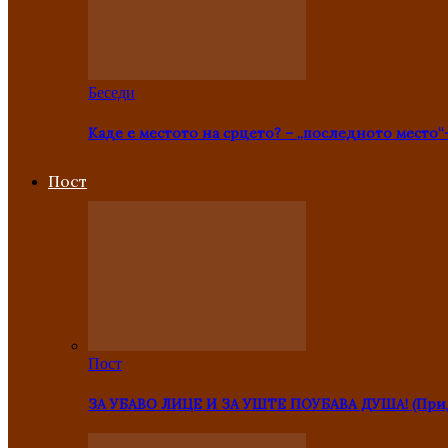
Беседи
Каде е местото на срцето? – „последното место“
Пост
Пост
ЗА УБАВО ЛИЦЕ И ЗА УШТЕ ПОУБАВА ДУША! (Прид