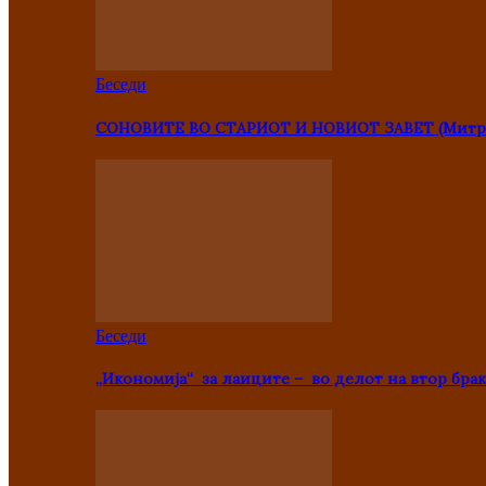
Беседи
СОНОВИТЕ ВО СТАРИОТ И НОВИОТ ЗАВЕТ (Митр
Беседи
„Икономија“ за лаиците – во делот на втор брак