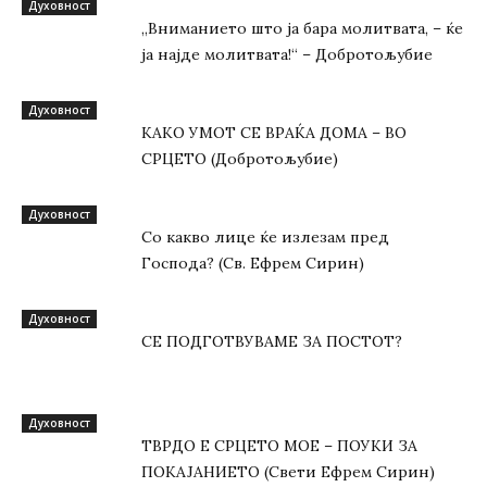
Духовност
„Вниманието што jа бара молитвата, – ќе
jа најде молитвата!“ – Добротољубие
Духовност
КАКО УМОТ СЕ ВРАЌА ДОМА – ВО
СРЦЕТО (Добротољубие)
Духовност
Со какво лице ќе излезам пред
Господа? (Св. Ефрем Сирин)
Духовност
СЕ ПОДГОТВУВАМЕ ЗА ПОСТОТ?
Духовност
ТВРДО Е СРЦЕТО МОЕ – ПОУКИ ЗА
ПОКАЈАНИЕТО (Свети Ефрем Сирин)