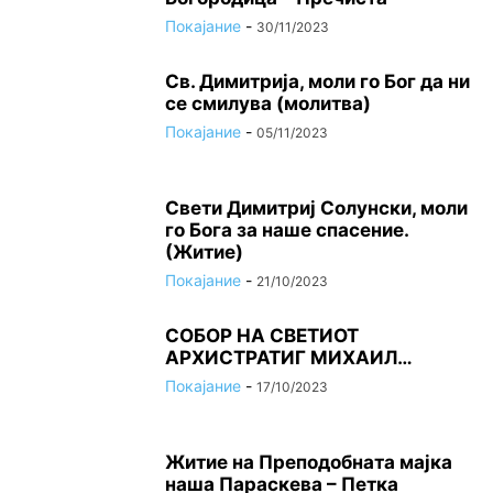
Покајание
-
30/11/2023
Св. Димитрија, моли го Бог да ни
се смилува (молитва)
Покајание
-
05/11/2023
Свети Димитриј Солунски, моли
го Бога за наше спасение.
(Житие)
Покајание
-
21/10/2023
СОБОР НА СВЕТИОТ
АРХИСТРАТИГ МИХАИЛ…
Покајание
-
17/10/2023
Житие на Преподобната мајка
наша Параскева – Петка