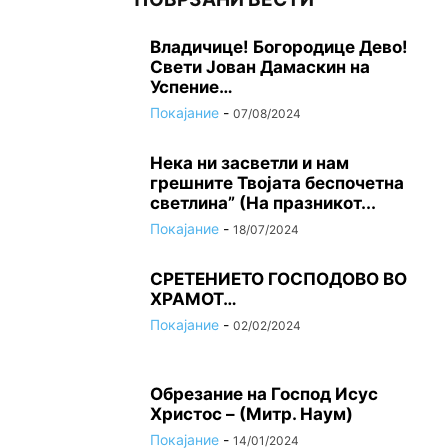
Владичице! Богородице Дево!
Свети Јован Дамаскин на
Успение…
Покајание
-
07/08/2024
Нека ни засветли и нам
грешните Твојата беспочетна
светлина” (На празникот...
Покајание
-
18/07/2024
СРЕТЕНИЕТО ГОСПОДОВО ВО
ХРАМОТ…
Покајание
-
02/02/2024
Oбрезание на Господ Исус
Христос – (Митр. Наум)
Покајание
-
14/01/2024