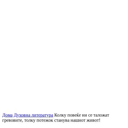
Дома
Духовна литература
Колку повеќе ни се таложат
гревовите, толку потежок станува нашиот живот!