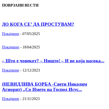
ПОВРЗАНИ ВЕСТИ
ДО КОГА СЕ’ ДА ПРОСТУВАМ?
Покајание
-
07/05/2025
Покајание
-
18/04/2025
– Што е човекот? – Ништо! – И во која насока...
Покајание
-
12/12/2023
(НЕВИДЛИВА БОРБА -Свети Никодим
Агиорит) „Со Името на Господ Исус...
Покајание
-
21/11/2023