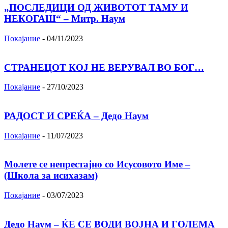
„ПОСЛЕДИЦИ ОД ЖИВОТОТ ТАМУ И
НЕКОГАШ“ – Митр. Наум
Покајание
-
04/11/2023
СТРАНЕЦОТ КОЈ НЕ ВЕРУВАЛ ВО БОГ…
Покајание
-
27/10/2023
РАДОСТ И СРЕЌА – Дедо Наум
Покајание
-
11/07/2023
Молете се непрестајно со Исусовото Име –
(Школа за исихазам)
Покајание
-
03/07/2023
Дедо Наум – ЌЕ СЕ ВОДИ ВОЈНА И ГОЛЕМА