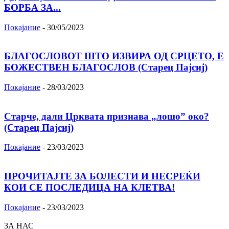
БОРБА ЗА...
Покајание
-
30/05/2023
БЛАГОСЛОВОТ ШТО ИЗВИРА ОД СРЦЕТО, Ε
БОЖЕСТВЕН БЛАГОСЛОВ (Старец Пајсиј)
Покајание
-
28/03/2023
Старче, дали Црквата признава „лошо” око?
(Старец Пајсиј)
Покајание
-
23/03/2023
ПРОЧИТАЈТЕ ЗА БОЛЕСТИ И НЕСРЕЌИ
КОИ СЕ ПОСЛЕДИЦА НА КЛЕТВА!
Покајание
-
23/03/2023
ЗА НАС