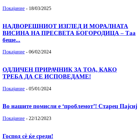
Покајание
-
18/03/2025
НАДВОРЕШНИОТ ИЗГЛЕД И МОРАЛНАТА
ВИСИНА HA ПРЕСВЕТА БОГОРОДИЦА – Таа
беше...
Покајание
-
06/02/2024
ОДЛИЧЕН ПРИРАЧНИК ЗА ТОА, КАКО
ТРЕБА ДА СЕ ИСПОВЕДАМЕ!
Покајание
-
05/01/2024
Во нашите помисли е ‘проблемот’! Старец Пајсиј
Покајание
-
22/12/2023
Господ сѐ ќе среди!