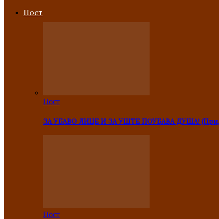
Пост
Пост
ЗА УБАВО ЛИЦЕ И ЗА УШТЕ ПОУБАВА ДУША! (Прид
Пост