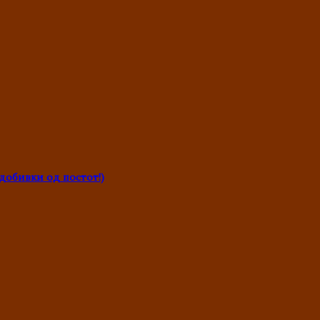
обивки од постот!)