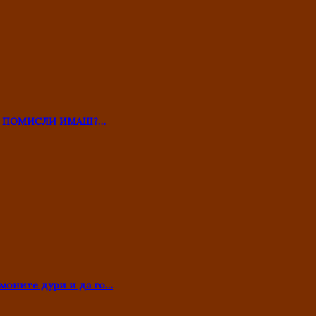
ТО ПОМИСЛИ ИМАШ?…
моните дури и да го…