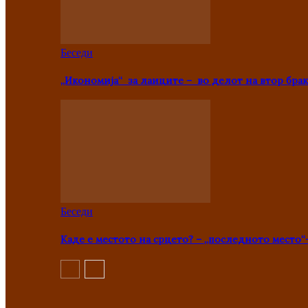
Беседи
„Икономија“ за лаиците – во делот на втор брак
Беседи
Каде е местото на срцето? – „последното место“