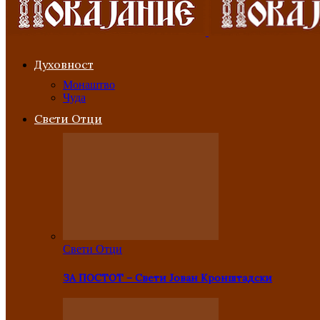
Духовност
Монаштво
Чуда
Свети Отци
Свети Отци
ЗА ПОСТОТ – Свети Јован Кронштадски