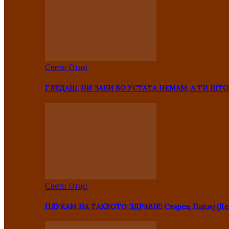
Свети Отци
ГЛЕДАШ, НИ ЗАБИ ВО УСТАТА НЕМАМ, А ТИ Ш
Свети Отци
ПЛУКАМ НА ТАКВОТО ЗДРАВЈЕ! Старец Пајсиј (Де