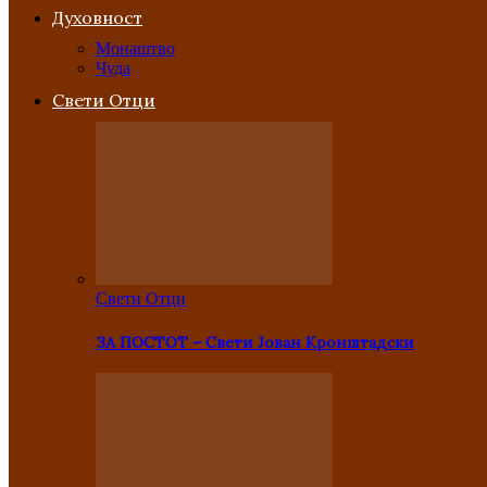
Духовност
Монаштво
Чуда
Свети Отци
Свети Отци
ЗА ПОСТОТ – Свети Јован Кронштадски