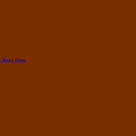
- Дедо Наум