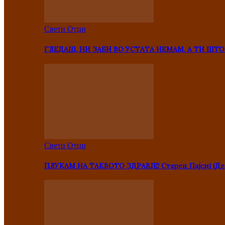
Свети Отци
ГЛЕДАШ, НИ ЗАБИ ВО УСТАТА НЕМАМ, А ТИ Ш
Свети Отци
ПЛУКАМ НА ТАКВОТО ЗДРАВЈЕ! Старец Пајсиј (Де