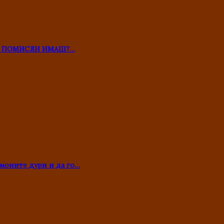
ТО ПОМИСЛИ ИМАШ?…
моните дури и да го…