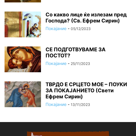
Со какво лице ќе излезам пред
Господа? (Св. Ефрем Сирин)
Покајание
-
05/12/2023
СЕ ПОДГОТВУВАМЕ ЗА
ПОСТОТ?
Покајание
-
25/11/2023
ТВРДО Е СРЦЕТО МОЕ – ПОУКИ
ЗА ПОКАЈАНИЕТО (Свети
Ефрем Сирин)
Покајание
-
13/11/2023