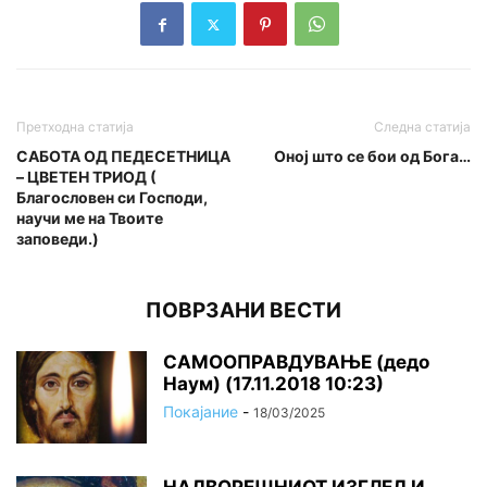
Претходна статија
Следна статија
САБОТА ОД ПЕДЕСЕТНИЦА
Оној што се бои од Бога…
– ЦВЕТЕН ТРИОД (
Благословен си Господи,
научи ме на Твоите
заповеди.)
ПОВРЗАНИ ВЕСТИ
САМООПРАВДУВАЊЕ (дедо
Наум) (17.11.2018 10:23)
Покајание
-
18/03/2025