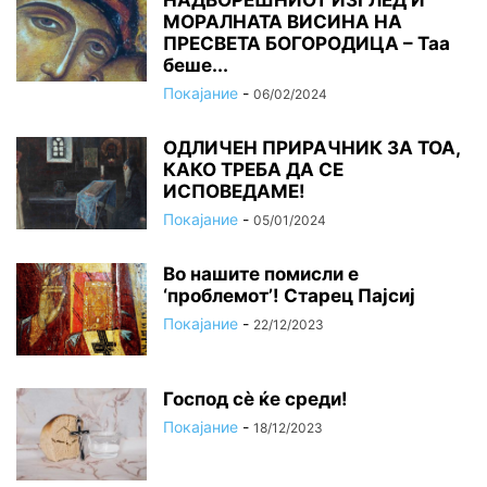
НАДВОРЕШНИОТ ИЗГЛЕД И
МОРАЛНАТА ВИСИНА HA
ПРЕСВЕТА БОГОРОДИЦА – Таа
беше...
Покајание
-
06/02/2024
ОДЛИЧЕН ПРИРАЧНИК ЗА ТОА,
КАКО ТРЕБА ДА СЕ
ИСПОВЕДАМЕ!
Покајание
-
05/01/2024
Во нашите помисли е
‘проблемот’! Старец Пајсиј
Покајание
-
22/12/2023
Господ сѐ ќе среди!
Покајание
-
18/12/2023