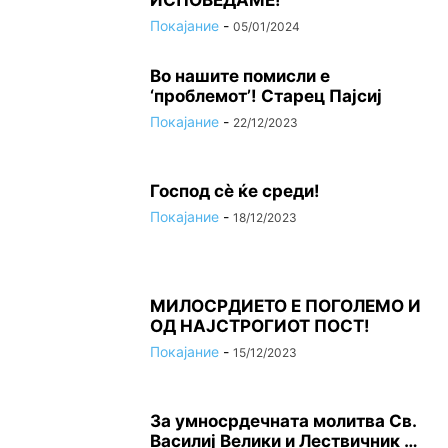
ИСПОВЕДАМЕ!
Покајание
-
05/01/2024
Во нашите помисли е
‘проблемот’! Старец Пајсиј
Покајание
-
22/12/2023
Господ сѐ ќе среди!
Покајание
-
18/12/2023
МИЛОСРДИЕТО Е ПОГОЛЕМО И
ОД НАЈСТРОГИОТ ПОСТ!
Покајание
-
15/12/2023
За умносрдечната молитва Св.
Василиј Велики и Лествичник …