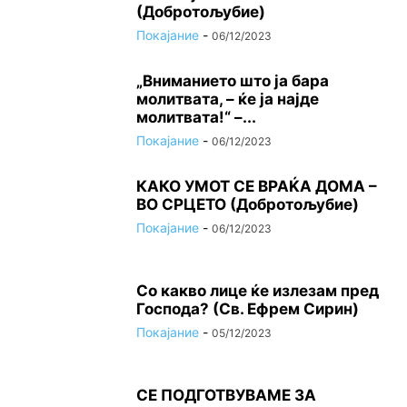
(Добротољубие)
Покајание
-
06/12/2023
„Вниманието што jа бара
молитвата, – ќе jа најде
молитвата!“ –...
Покајание
-
06/12/2023
КАКО УМОТ СЕ ВРАЌА ДОМА –
ВО СРЦЕТО (Добротољубие)
Покајание
-
06/12/2023
Со какво лице ќе излезам пред
Господа? (Св. Ефрем Сирин)
Покајание
-
05/12/2023
СЕ ПОДГОТВУВАМЕ ЗА